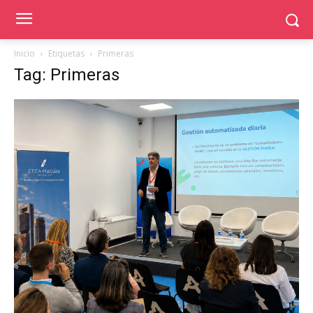
Inicio
Etiquetas
Primeras
Tag: Primeras