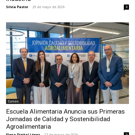
Silvia Pastor
-
29 de mayo de 2026
0
Cursos
Escuela Alimentaria Anuncia sus Primeras
Jornadas de Calidad y Sostenibilidad
Agroalimentaria
Elena Digital López
-
27 de marzo de 2026
0