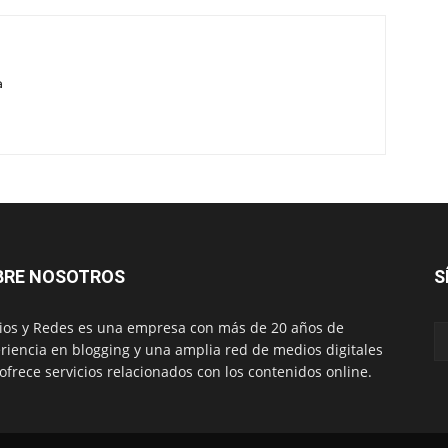
a
BRE NOSOTROS
S
os y Redes es una empresa con más de 20 años de
riencia en blogging y una amplia red de medios digitales
ofrece servicios relacionados con los contenidos online.