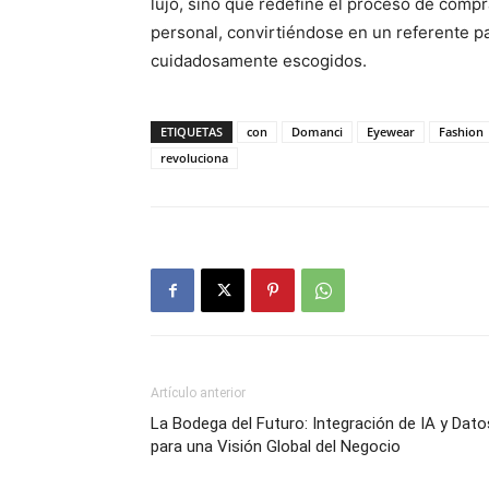
lujo, sino que redefine el proceso de comp
personal, convirtiéndose en un referente p
cuidadosamente escogidos.
ETIQUETAS
con
Domanci
Eyewear
Fashion
revoluciona
Artículo anterior
La Bodega del Futuro: Integración de IA y Dato
para una Visión Global del Negocio