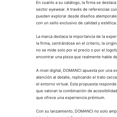
En cuanto a su catálogo, la firma se destac
sector eyewear. A través de referencias c
pueden explorar desde diseños atemporales
con un sello exclusivo de calidad y estética.
La marca destaca la importancia de la exper
la firma, centrándose en el criterio, la origi
no se mide solo por el precio o por el logoti
encontrar una pieza que realmente hable d
A nivel digital, DOMANCI apuesta por una ex
atención al detalle, replicando el trato ce
el entorno virtual. Esta propuesta respond
que valoran la combinación de accesibilidad
que ofrece una experiencia prémium.
Con su lanzamiento, DOMANCI no solo amplía