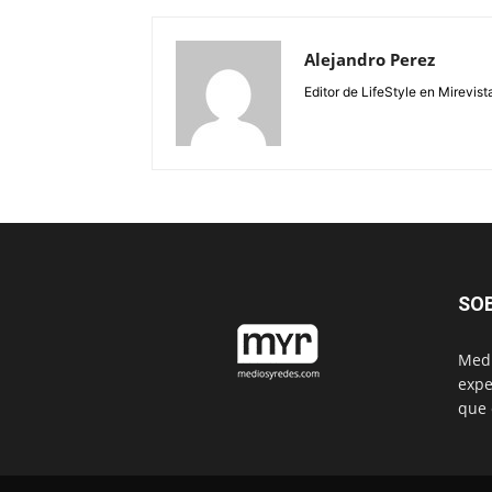
Alejandro Perez
Editor de LifeStyle en Mirevist
SO
Medi
expe
que 