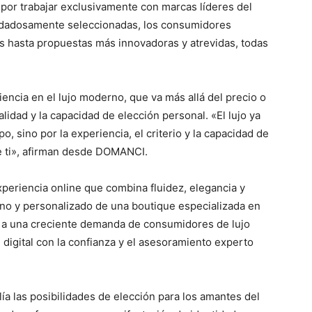
a por trabajar exclusivamente con marcas líderes del
uidadosamente seleccionadas, los consumidores
 hasta propuestas más innovadoras y atrevidas, todas
iencia en el lujo moderno, que va más allá del precio o
nalidad y la capacidad de elección personal. «El lujo ya
po, sino por la experiencia, el criterio y la capacidad de
e ti», afirman desde DOMANCI.
periencia online que combina fluidez, elegancia y
rcano y personalizado de una boutique especializada en
e a una creciente demanda de consumidores de lujo
 digital con la confianza y el asesoramiento experto
 las posibilidades de elección para los amantes del