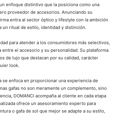
un enfoque distintivo que la posiciona como una
ro proveedor de accesorios. Anunciando su
irma entra al sector óptico y lifestyle con la ambición
un ritual de estilo, identidad y distinción.
dad para atender a los consumidores más selectivos,
 entre el accesorio y su personalidad. Su plataforma
s de lujo que destacan por su calidad, carácter
uier look.
ma se enfoca en proporcionar una experiencia de
unas gafas no son meramente un complemento, sino
esencia, DOMANCI acompaña al cliente en cada etapa
nalizada ofrece un asesoramiento experto para
ntura o gafa de sol que mejor se adapte a su estilo,