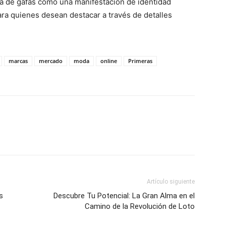
ra de gafas como una manifestación de identidad
ara quienes desean destacar a través de detalles
marcas
mercado
moda
online
Primeras
Artículo siguiente
s
Descubre Tu Potencial: La Gran Alma en el
Camino de la Revolución de Loto