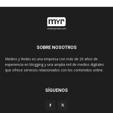
SOBRE NOSOTROS
Medios y Redes es una empresa con más de 20 años de
experiencia en blogging y una amplia red de medios digitales
que ofrece servicios relacionados con los contenidos online.
SÍGUENOS