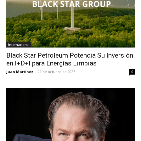
Internacional
Black Star Petroleum Potencia Su Inversión
en I+D+I para Energías Limpias
Juan Martínez
-
21 de octubre de 2025
0