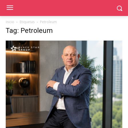
Inicio
Etiquetas
Petroleum
Tag: Petroleum