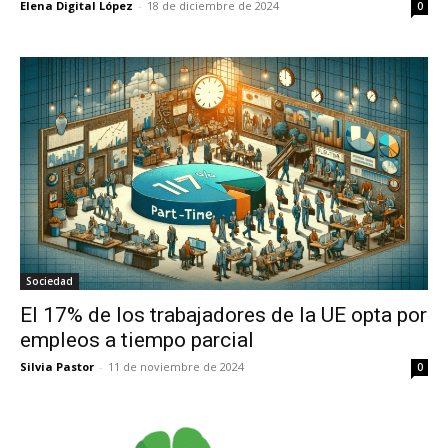
Elena Digital López
-
18 de diciembre de 2024
0
Sociedad
El 17% de los trabajadores de la UE opta por
empleos a tiempo parcial
Silvia Pastor
-
11 de noviembre de 2024
0