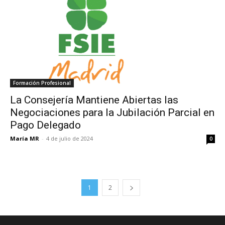
Formación Profesional
La Consejería Mantiene Abiertas las
Negociaciones para la Jubilación Parcial en
Pago Delegado
María MR
-
4 de julio de 2024
0
1
2