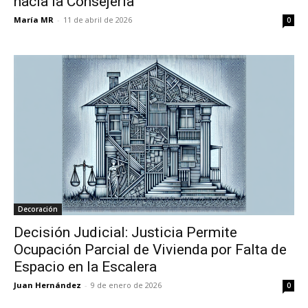
hacia la Consejería
María MR
-
11 de abril de 2026
0
Decoración
Decisión Judicial: Justicia Permite
Ocupación Parcial de Vivienda por Falta de
Espacio en la Escalera
Juan Hernández
-
9 de enero de 2026
0