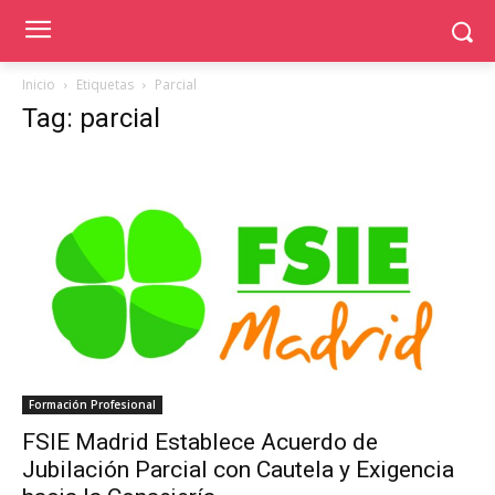
Inicio
Etiquetas
Parcial
Tag: parcial
Formación Profesional
FSIE Madrid Establece Acuerdo de
Jubilación Parcial con Cautela y Exigencia