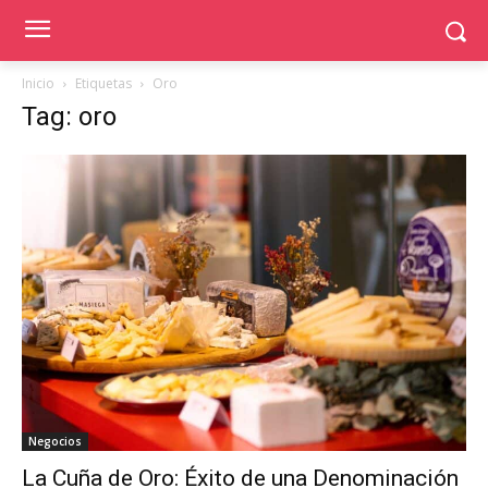
Inicio
Etiquetas
Oro
Tag: oro
Negocios
La Cuña de Oro: Éxito de una Denominación