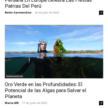
Patrias Del Perú
Belén Garmendiaz
-
30 de julio de 2025
0
Internacional
Oro Verde en las Profundidades: El
Potencial de las Algas para Salvar el
Planeta
María MR
-
11 de junio de 2025
0