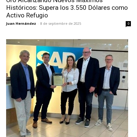
Oro Alcanzando Nuevos Máximos
Históricos: Supera los 3.550 Dólares como
Activo Refugio
Juan Hernández
-
8 de septiembre de 2025
0