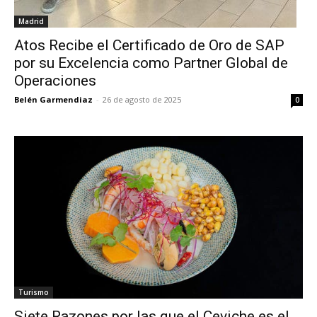
Madrid
Atos Recibe el Certificado de Oro de SAP
por su Excelencia como Partner Global de
Operaciones
Belén Garmendiaz
-
26 de agosto de 2025
0
Turismo
Siete Razones por las que el Ceviche es el