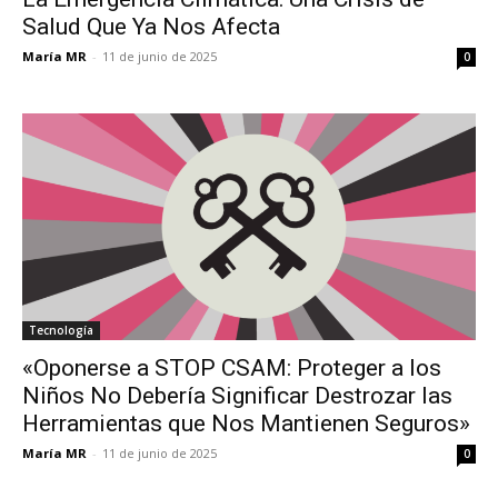
Salud Que Ya Nos Afecta
María MR
-
11 de junio de 2025
0
Tecnología
«Oponerse a STOP CSAM: Proteger a los
Niños No Debería Significar Destrozar las
Herramientas que Nos Mantienen Seguros»
María MR
-
11 de junio de 2025
0