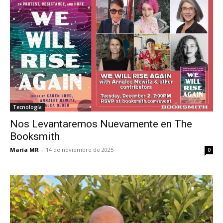
Tecnología
Nos Levantaremos Nuevamente en The
Booksmith
María MR
-
14 de noviembre de 2025
0