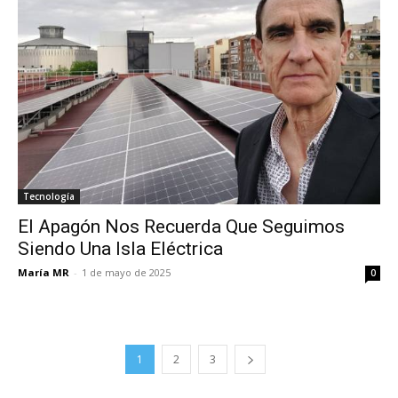
Tecnología
El Apagón Nos Recuerda Que Seguimos
Siendo Una Isla Eléctrica
María MR
-
1 de mayo de 2025
0
1
2
3