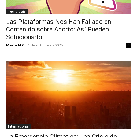
Tecnología
Las Plataformas Nos Han Fallado en
Contenido sobre Aborto: Así Pueden
Solucionarlo
María MR
-
1 de octubre de 2025
0
Internacional
La Emergencia Climática: Una Crisis de