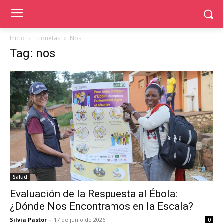
Inicio
Etiquetas
Nos
Tag: nos
Salud
Evaluación de la Respuesta al Ébola:
¿Dónde Nos Encontramos en la Escala?
Silvia Pastor
-
17 de junio de 2026
0