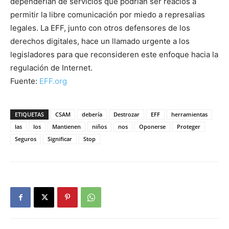
dependerían de servicios que podrían ser reacios a
permitir la libre comunicación por miedo a represalias
legales. La EFF, junto con otros defensores de los
derechos digitales, hace un llamado urgente a los
legisladores para que reconsideren este enfoque hacia la
regulación de Internet.
Fuente:
EFF.org
ETIQUETAS
CSAM
debería
Destrozar
EFF
herramientas
las
los
Mantienen
niños
nos
Oponerse
Proteger
Seguros
Significar
Stop