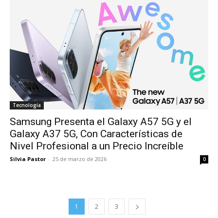
Tecnología
Samsung Presenta el Galaxy A57 5G y el
Galaxy A37 5G, Con Características de
Nivel Profesional a un Precio Increíble
Silvia Pastor
-
25 de marzo de 2026
0
1
2
3