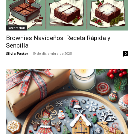
Decoración
Brownies Navideños: Receta Rápida y
Sencilla
Silvia Pastor
-
19 de diciembre de 2025
0