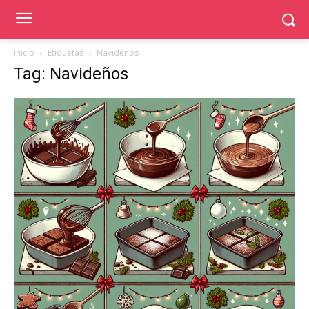
Inicio
Etiquetas
Navideños
Tag: Navideños