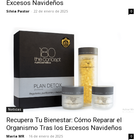
Excesos Navideños
Silvia Pastor
-
22 de enero de 2025
0
Noticias
Recupera Tu Bienestar: Cómo Reparar el
Organismo Tras los Excesos Navideños
María MR
-
16 de enero de 2025
0