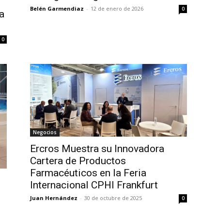
Belén Garmendiaz
-
12 de enero de 2026
0
a
0
Negocios
Ercros Muestra su Innovadora
Cartera de Productos
Farmacéuticos en la Feria
Internacional CPHI Frankfurt
Juan Hernández
-
30 de octubre de 2025
0