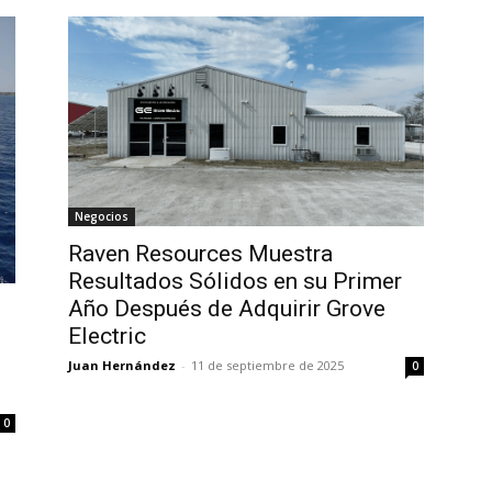
Negocios
Raven Resources Muestra
Resultados Sólidos en su Primer
Año Después de Adquirir Grove
Electric
Juan Hernández
-
11 de septiembre de 2025
0
0