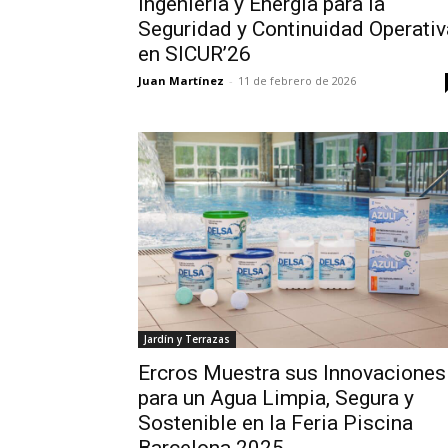
Ingeniería y Energía para la
Seguridad y Continuidad Operativ
en SICUR’26
Juan Martínez
-
11 de febrero de 2026
Jardín y Terrazas
Ercros Muestra sus Innovaciones
para un Agua Limpia, Segura y
Sostenible en la Feria Piscina