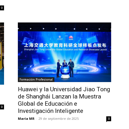
0
Formación Profesional
Huawei y la Universidad Jiao Tong
de Shanghái Lanzan la Muestra
Global de Educación e
0
Investigación Inteligente
María MR
-
29 de septiembre de 2025
0