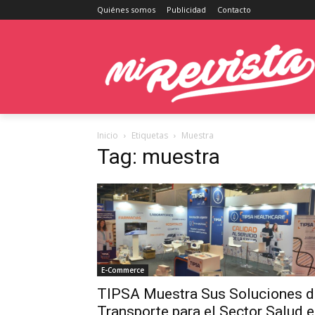
Quiénes somos
Publicidad
Contacto
Inicio
Etiquetas
Muestra
Tag: muestra
E-Commerce
TIPSA Muestra Sus Soluciones d
Transporte para el Sector Salud 