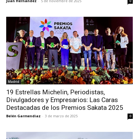
Juan Hernández
-
5 de noviembre de 2025
0
Madrid
19 Estrellas Michelin, Periodistas,
Divulgadores y Empresarios: Las Caras
Destacadas de los Premios Sakata 2025
Belén Garmendiaz
-
3 de marzo de 2025
0