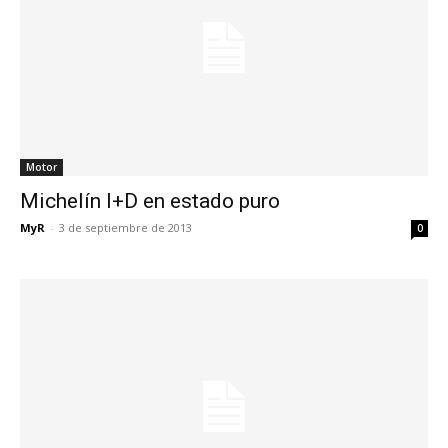
Motor
Michelín I+D en estado puro
MyR
-
3 de septiembre de 2013
0