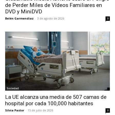
de Perder Miles de Vídeos Familiares en
DVD y MiniDVD
Belén Garmendiaz
-
3 de agosto de 2026
0
Sociedad
La UE alcanza una media de 507 camas de
hospital por cada 100,000 habitantes
Silvia Pastor
-
15 de julio de 2026
0