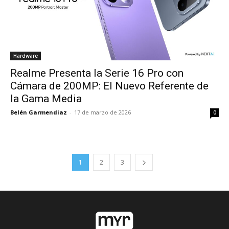
Hardware
Realme Presenta la Serie 16 Pro con
Cámara de 200MP: El Nuevo Referente de
la Gama Media
Belén Garmendiaz
-
17 de marzo de 2026
0
1
2
3