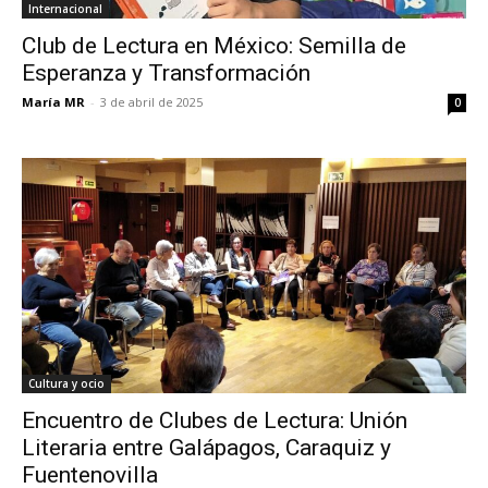
Internacional
Club de Lectura en México: Semilla de
Esperanza y Transformación
María MR
-
3 de abril de 2025
0
Cultura y ocio
Encuentro de Clubes de Lectura: Unión
Literaria entre Galápagos, Caraquiz y
Fuentenovilla