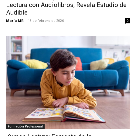
Lectura con Audiolibros, Revela Estudio de
Audible
María MR
-
18 de febrero de 2026
0
Formación Profesional