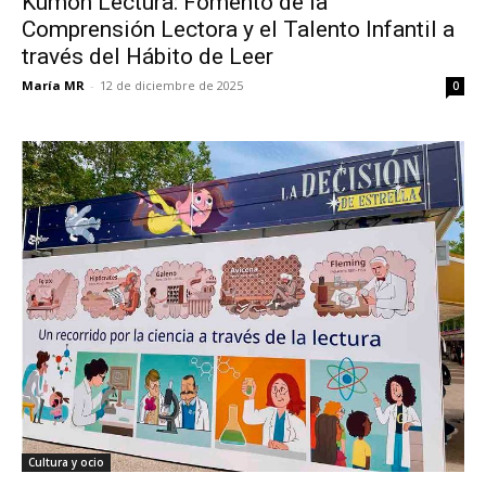
Kumon Lectura: Fomento de la
Comprensión Lectora y el Talento Infantil a
través del Hábito de Leer
María MR
-
12 de diciembre de 2025
0
Cultura y ocio