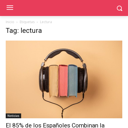
Inicio
Etiquetas
Lectura
Tag: lectura
Noticias
El 85% de los Españoles Combinan la