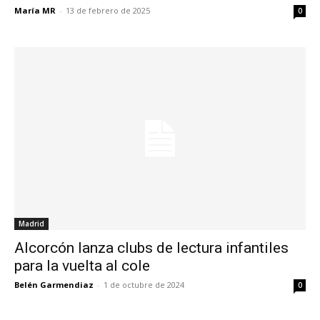
María MR
-
13 de febrero de 2025
0
Madrid
Alcorcón lanza clubs de lectura infantiles
para la vuelta al cole
Belén Garmendiaz
-
1 de octubre de 2024
0