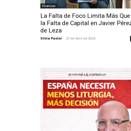
Finanzas
La Falta de Foco Limita Más Que
la Falta de Capital en Javier Pére
de Leza
Silvia Pastor
-
23 de abril de 2026