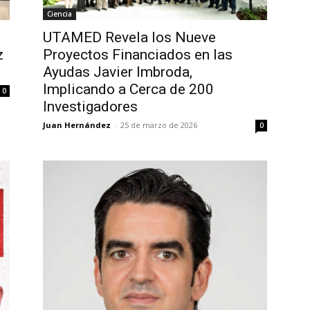
Ciencia
UTAMED Revela los Nueve
Proyectos Financiados en las
z
Ayudas Javier Imbroda,
Implicando a Cerca de 200
0
Investigadores
Juan Hernández
-
25 de marzo de 2026
0