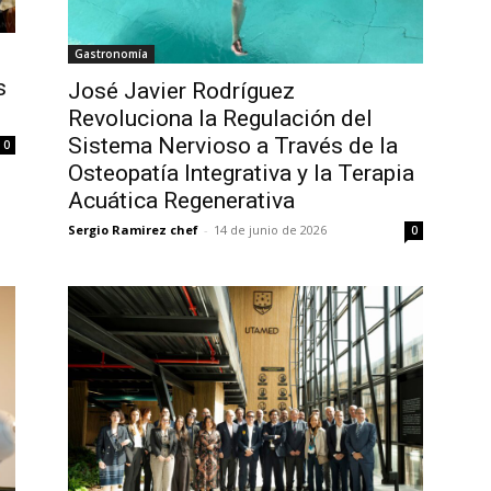
Gastronomía
s
José Javier Rodríguez
Revoluciona la Regulación del
Sistema Nervioso a Través de la
0
Osteopatía Integrativa y la Terapia
Acuática Regenerativa
Sergio Ramirez chef
-
14 de junio de 2026
0