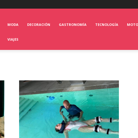
MODA
DECORACIÓN
GASTRONOMÍA
TECNOLOGÍA
MOT
VIAJES