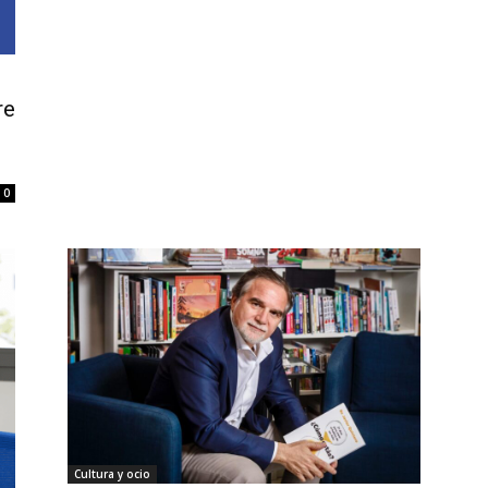
re
0
Cultura y ocio