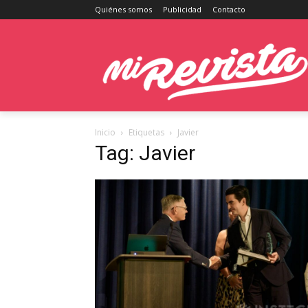
Quiénes somos
Publicidad
Contacto
Inicio
Etiquetas
Javier
Tag: Javier