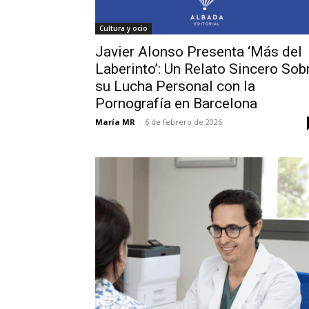
Cultura y ocio
Javier Alonso Presenta ‘Más del
Laberinto’: Un Relato Sincero Sob
su Lucha Personal con la
Pornografía en Barcelona
María MR
-
6 de febrero de 2026