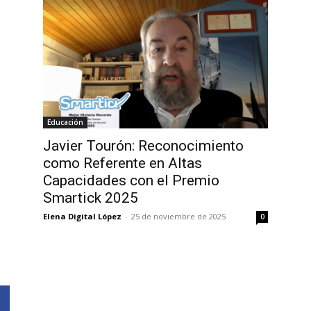
Educación
Javier Tourón: Reconocimiento
como Referente en Altas
Capacidades con el Premio
Smartick 2025
Elena Digital López
-
25 de noviembre de 2025
0