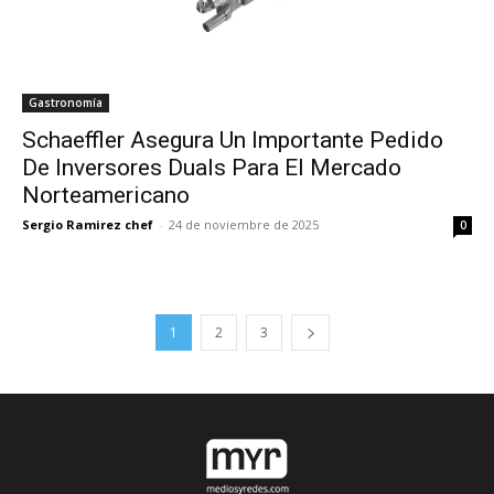
Gastronomía
Schaeffler Asegura Un Importante Pedido
De Inversores Duals Para El Mercado
Norteamericano
Sergio Ramirez chef
-
24 de noviembre de 2025
0
1
2
3