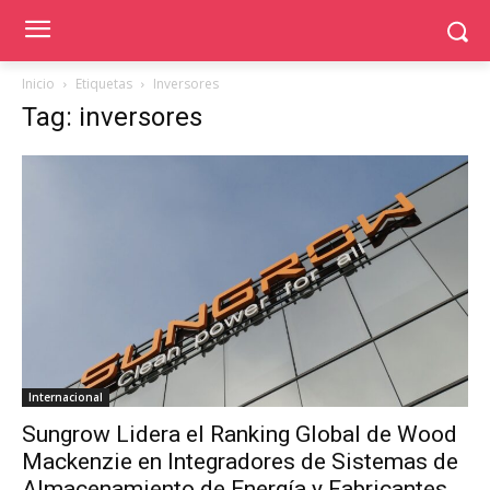
Inicio
Etiquetas
Inversores
Tag: inversores
Internacional
Sungrow Lidera el Ranking Global de Wood
Mackenzie en Integradores de Sistemas de
Almacenamiento de Energía y Fabricantes