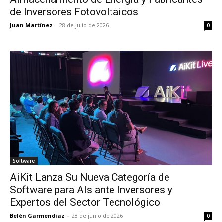
de Inversores Fotovoltaicos
Juan Martínez
-
28 de julio de 2026
0
Software
AiKit Lanza Su Nueva Categoría de
Software para AIs ante Inversores y
Expertos del Sector Tecnológico
Belén Garmendiaz
-
28 de junio de 2026
0