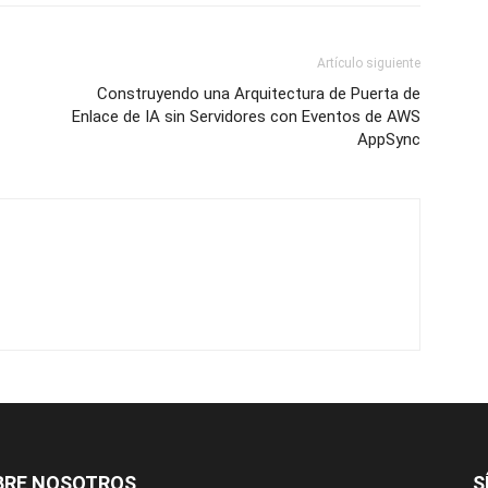
Artículo siguiente
Construyendo una Arquitectura de Puerta de
Enlace de IA sin Servidores con Eventos de AWS
AppSync
BRE NOSOTROS
S