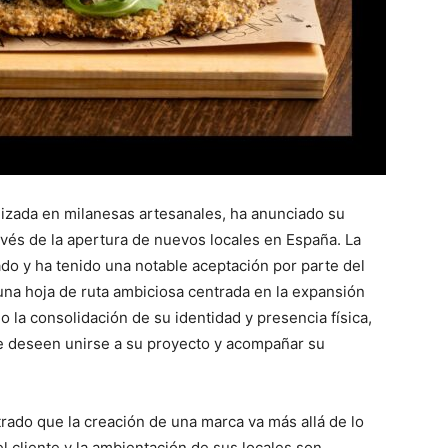
izada en milanesas artesanales, ha anunciado su
avés de la apertura de nuevos locales en España. La
do y ha tenido una notable aceptación por parte del
 una hoja de ruta ambiciosa centrada en la expansión
 la consolidación de su identidad y presencia física,
e deseen unirse a su proyecto y acompañar su
ado que la creación de una marca va más allá de lo
l cliente y la ambientación de sus locales son