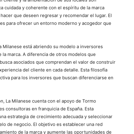
a cuidada y coherente con el espíritu de la marca
 hacer que deseen regresar y recomendar el lugar. El
tes para ofrecer un entorno moderno y acogedor que
a Milanese está abriendo su modelo a inversores
de la marca. A diferencia de otros modelos que
 busca asociados que comprendan el valor de construir
periencia del cliente en cada detalle. Esta filosofía
activa para los inversores que buscan diferenciarse en
ón, La Milanese cuenta con el apoyo de Tormo
les consultoras en franquicia de España. Esta
r una estrategia de crecimiento adecuada y seleccionar
elo de negocio. El objetivo es establecer una red
namiento de la marca y aumente las oportunidades de