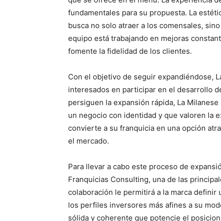
fundamentales para su propuesta. La estétic
busca no solo atraer a los comensales, sino
equipo está trabajando en mejoras constan
fomente la fidelidad de los clientes.
Con el objetivo de seguir expandiéndose, L
interesados en participar en el desarrollo 
persiguen la expansión rápida, La Milanese
un negocio con identidad y que valoren la ex
convierte a su franquicia en una opción atr
el mercado.
Para llevar a cabo este proceso de expansi
Franquicias Consulting, una de las principa
colaboración le permitirá a la marca defini
los perfiles inversores más afines a su mod
sólida y coherente que potencie el posicio