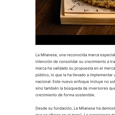
La Milanese, una reconocida marca especial
intención de consolidar su crecimiento a tr
marca ha validado su propuesta en el merca
público, lo que la ha llevado a implementar
nacional. Este nuevo enfoque incluye no solo
sino también la búsqueda de inversores qu
crecimiento de forma sostenible.
Desde su fundación, La Milanese ha demostr
que se ofrece en el menú. La experiencia de