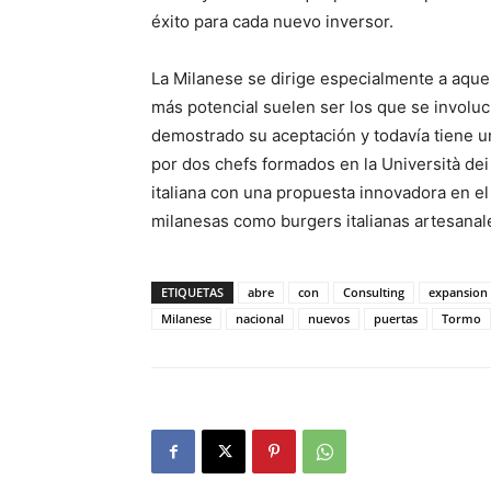
éxito para cada nuevo inversor.
La Milanese se dirige especialmente a aque
más potencial suelen ser los que se involu
demostrado su aceptación y todavía tiene 
por dos chefs formados en la Università dei
italiana con una propuesta innovadora en el
milanesas como burgers italianas artesanal
ETIQUETAS
abre
con
Consulting
expansion
Milanese
nacional
nuevos
puertas
Tormo