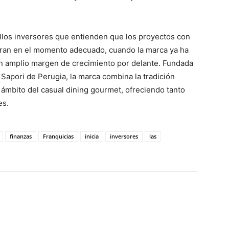
llos inversores que entienden que los proyectos con
cran en el momento adecuado, cuando la marca ya ha
un amplio margen de crecimiento por delante. Fundada
 Sapori de Perugia, la marca combina la tradición
 ámbito del casual dining gourmet, ofreciendo tanto
es.
finanzas
Franquicias
inicia
inversores
las