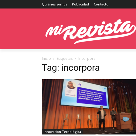
Quiénes somos
Publicidad
Contacto
Inicio
Etiquetas
Incorpora
Tag: incorpora
Innovación Tecnológica