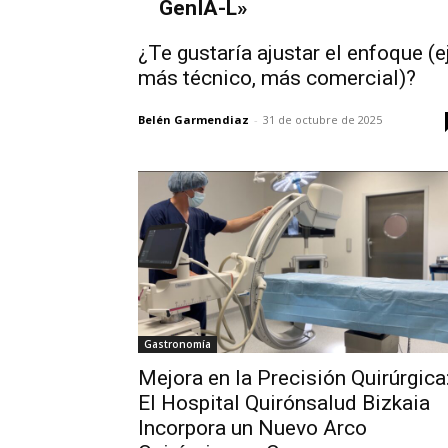
GenIA-L»
¿Te gustaría ajustar el enfoque (ej
más técnico, más comercial)?
Belén Garmendiaz
-
31 de octubre de 2025
Gastronomía
Mejora en la Precisión Quirúrgica
El Hospital Quirónsalud Bizkaia
Incorpora un Nuevo Arco