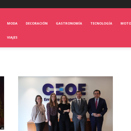
MODA
DECORACIÓN
GASTRONOMÍA
TECNOLOGÍA
MOT
VIAJES