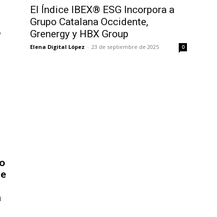
El Índice IBEX® ESG Incorpora a
Grupo Catalana Occidente,
Grenergy y HBX Group
Elena Digital López
-
23 de septiembre de 2025
0
co
de
a