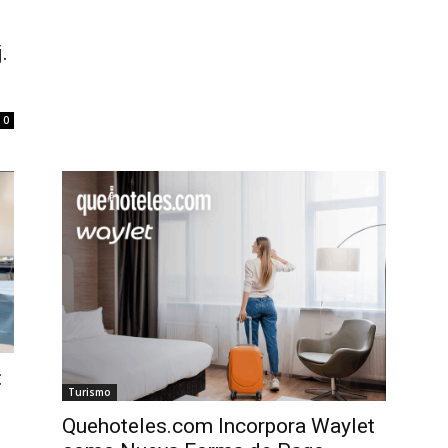
.
0
:
Turismo
Quehoteles.com Incorpora Waylet