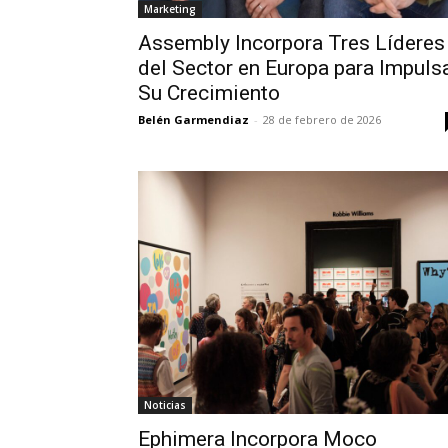
Marketing
Assembly Incorpora Tres Líderes
del Sector en Europa para Impuls
Su Crecimiento
Belén Garmendiaz
-
28 de febrero de 2026
Noticias
Ephimera Incorpora Moco