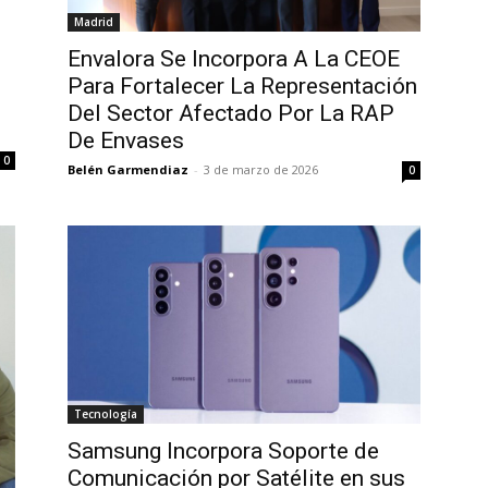
Madrid
Envalora Se Incorpora A La CEOE
Para Fortalecer La Representación
Del Sector Afectado Por La RAP
De Envases
0
Belén Garmendiaz
-
3 de marzo de 2026
0
Tecnología
Samsung Incorpora Soporte de
Comunicación por Satélite en sus