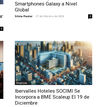
Smartphones Galaxy a Nivel
Global
ar
Silvia Pastor
-
27 de febrero de 2026
0
0
Finanzas
Ibervalles Hoteles SOCIMI Se
Incorpora a BME Scaleup El 19 de
Diciembre