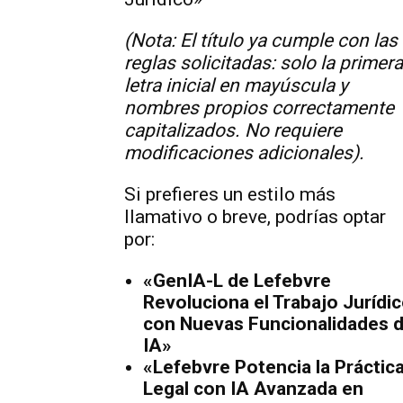
(Nota: El título ya cumple con las
reglas solicitadas: solo la primera
letra inicial en mayúscula y
nombres propios correctamente
capitalizados. No requiere
modificaciones adicionales).
Si prefieres un estilo más
llamativo o breve, podrías optar
por:
«GenIA-L de Lefebvre
Revoluciona el Trabajo Jurídi
con Nuevas Funcionalidades 
IA»
«Lefebvre Potencia la Práctic
Legal con IA Avanzada en