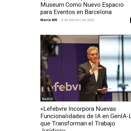
Museum Como Nuevo Espacio
para Eventos en Barcelona
María MR
-
4 de febrero de 2026
Madrid
«Lefebvre Incorpora Nuevas
Funcionalidades de IA en GenIA-
que Transforman el Trabajo
Jurídico»