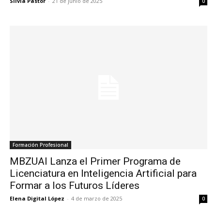
Silvia Pastor
-
21 de junio de 2025
0
Formación Profesional
MBZUAI Lanza el Primer Programa de
Licenciatura en Inteligencia Artificial para
Formar a los Futuros Líderes
Elena Digital López
-
4 de marzo de 2025
0