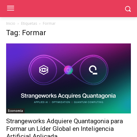
Inicio
Etiquetas
Formar
Tag: Formar
Economía
Strangeworks Adquiere Quantagonia para
Formar un Líder Global en Inteligencia
Artificial Aplicada