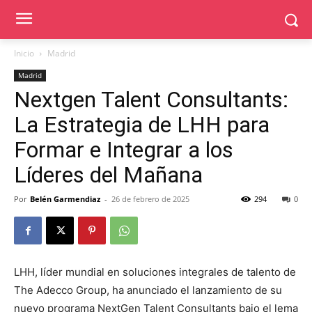
Inicio
Madrid
Madrid
Nextgen Talent Consultants:
La Estrategia de LHH para
Formar e Integrar a los
Líderes del Mañana
Por
Belén Garmendiaz
-
26 de febrero de 2025
294
0
LHH, líder mundial en soluciones integrales de talento de
The Adecco Group, ha anunciado el lanzamiento de su
nuevo programa NextGen Talent Consultants bajo el lema