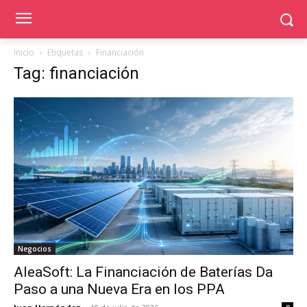
Inicio
Etiquetas
Financiación
Tag: financiación
Negocios
AleaSoft: La Financiación de Baterías Da
Paso a una Nueva Era en los PPA