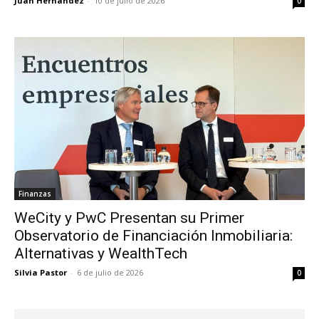
Juan Hernández
-
10 de julio de 2026
0
Finanzas
WeCity y PwC Presentan su Primer
Observatorio de Financiación Inmobiliaria:
Alternativas y WealthTech
Silvia Pastor
-
6 de julio de 2026
0