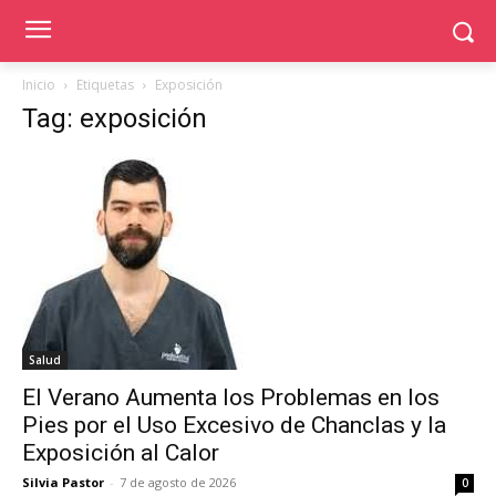
Inicio
Etiquetas
Exposición
Tag: exposición
Salud
El Verano Aumenta los Problemas en los
Pies por el Uso Excesivo de Chanclas y la
Exposición al Calor
Silvia Pastor
-
7 de agosto de 2026
0