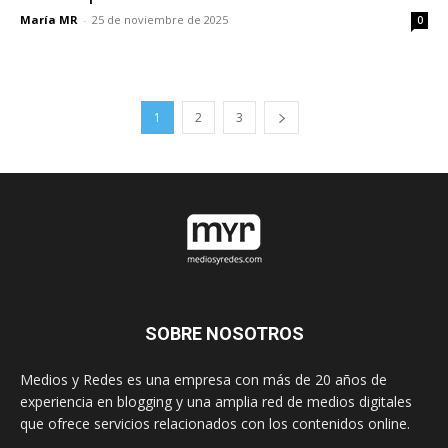
María MR
-
25 de noviembre de 2025
0
1
2
3
SOBRE NOSOTROS
Medios y Redes es una empresa con más de 20 años de
experiencia en blogging y una amplia red de medios digitales
que ofrece servicios relacionados con los contenidos online.