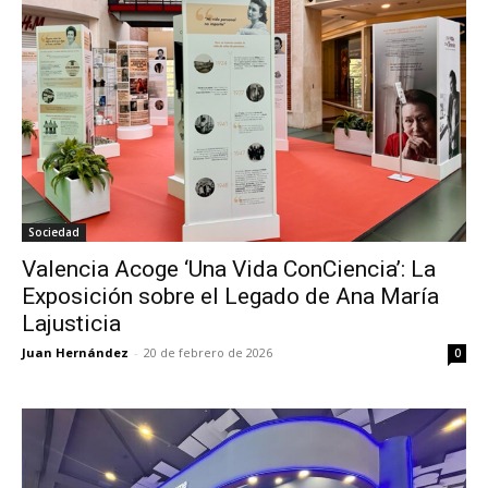
Sociedad
Valencia Acoge ‘Una Vida ConCiencia’: La
Exposición sobre el Legado de Ana María
Lajusticia
Juan Hernández
-
20 de febrero de 2026
0