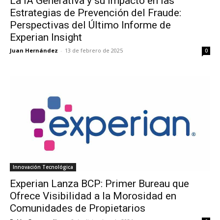
La IA Generativa y su Impacto en las
Estrategias de Prevención del Fraude:
Perspectivas del Último Informe de
Experian Insight
Juan Hernández
-
13 de febrero de 2025
0
Innovación Tecnológica
Experian Lanza BCP: Primer Bureau que
Ofrece Visibilidad a la Morosidad en
Comunidades de Propietarios