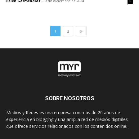
Belén Garmendiaz
-
9 de diciembre de 2024
0
1
2
SOBRE NOSOTROS
Medios y Redes es una empresa con más de 20 años de
experiencia en blogging y una amplia red de medios digitales
que ofrece servicios relacionados con los contenidos online.