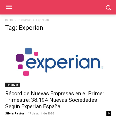
Inicio
Etiquetas
Experian
Tag: Experian
Finanzas
Récord de Nuevas Empresas en el Primer
Trimestre: 38.194 Nuevas Sociedades
Según Experian España
Silvia Pastor
-
17 de abril de 2026
0