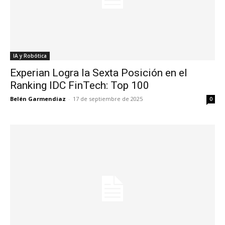
IA y Robótica
Experian Logra la Sexta Posición en el
Ranking IDC FinTech: Top 100
Belén Garmendiaz
-
17 de septiembre de 2025
0