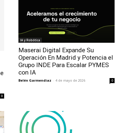
IA y Robótica
Maserai Digital Expande Su
Operación En Madrid y Potencia el
Grupo INDE Para Escalar PYMES
con IA
te
Belén Garmendiaz
-
4 de mayo de 2026
0
0