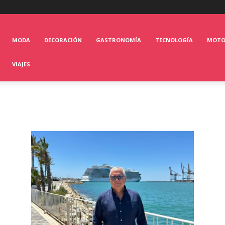
MODA
DECORACIÓN
GASTRONOMÍA
TECNOLOGÍA
MOT
VIAJES