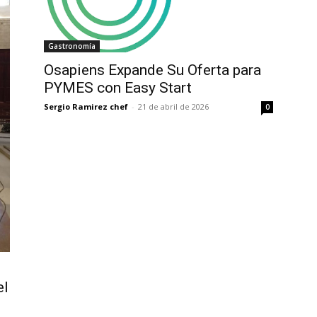
Gastronomía
Osapiens Expande Su Oferta para
PYMES con Easy Start
Sergio Ramirez chef
-
21 de abril de 2026
0
el