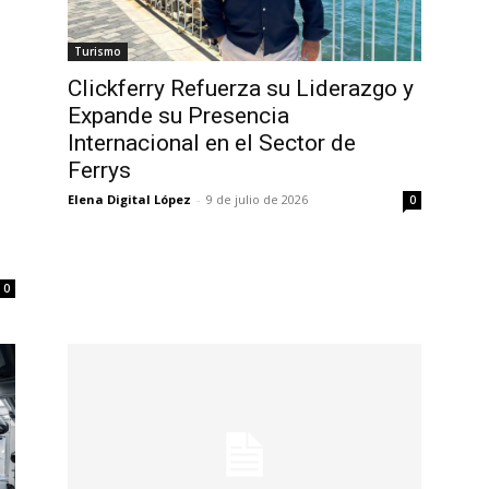
Turismo
Clickferry Refuerza su Liderazgo y
Expande su Presencia
Internacional en el Sector de
Ferrys
Elena Digital López
-
9 de julio de 2026
0
0