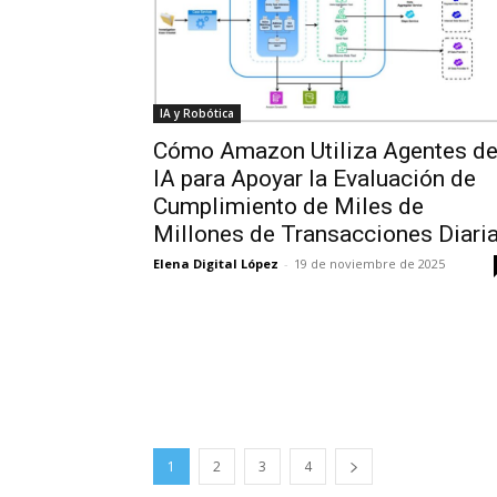
IA y Robótica
Cómo Amazon Utiliza Agentes d
IA para Apoyar la Evaluación de
Cumplimiento de Miles de
Millones de Transacciones Diari
Elena Digital López
-
19 de noviembre de 2025
1
2
3
4