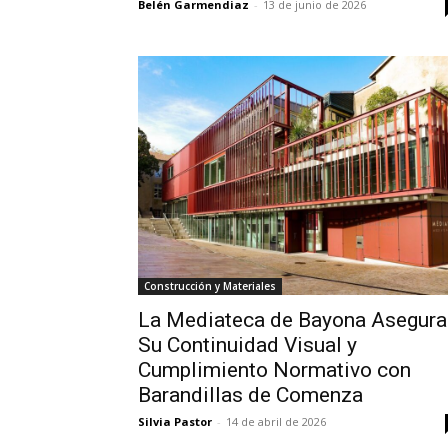
Belén Garmendiaz
-
13 de junio de 2026
Construcción y Materiales
La Mediateca de Bayona Asegura
Su Continuidad Visual y
Cumplimiento Normativo con
Barandillas de Comenza
Silvia Pastor
-
14 de abril de 2026