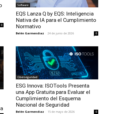
o
Software
EQS Lanza Q by EQS: Inteligencia
Nativa de IA para el Cumplimiento
0
Normativo
Belén Garmendiaz
-
24 de junio de 2026
0
Ciberseguridad
ESG Innova: ISOTools Presenta
una App Gratuita para Evaluar el
Cumplimiento del Esquema
Nacional de Seguridad
pa
Belén Garmendiaz
-
15 de mayo de 2026
0