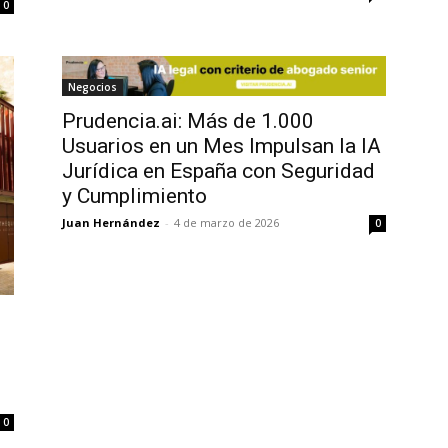
0
Negocios
Prudencia.ai: Más de 1.000
Usuarios en un Mes Impulsan la IA
Jurídica en España con Seguridad
y Cumplimiento
Juan Hernández
-
4 de marzo de 2026
0
0