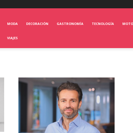
MODA
DECORACIÓN
GASTRONOMÍA
TECNOLOGÍA
MOT
VIAJES