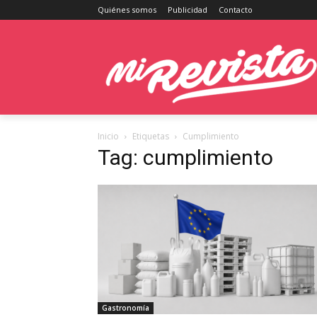
Quiénes somos
Publicidad
Contacto
Inicio
Etiquetas
Cumplimiento
Tag: cumplimiento
Gastronomía