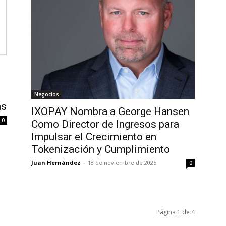
e
Negocios
as
IXOPAY Nombra a George Hansen
0
Como Director de Ingresos para
Impulsar el Crecimiento en
Tokenización y Cumplimiento
Juan Hernández
-
18 de noviembre de 2025
0
Página 1 de 4