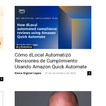
IA y Robótica
Cómo dLocal Automatizó
Revisiones de Cumplimiento
Usando Amazon Quick Automate
Elena Digital López
-
23 de diciembre de 2025
0
0