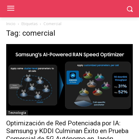
Inicio
Etiquetas
Comercial
Tag: comercial
Tecnología
Optimización de Red Potenciada por IA:
Samsung y KDDI Culminan Éxito en Prueba
Comercial de 5G Autónomo en Japón