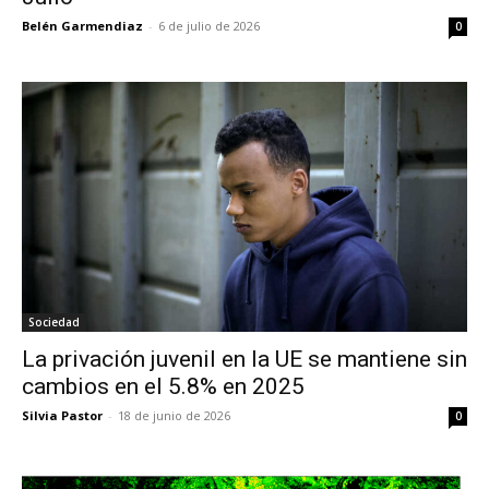
Belén Garmendiaz
-
6 de julio de 2026
0
Sociedad
La privación juvenil en la UE se mantiene sin
cambios en el 5.8% en 2025
Silvia Pastor
-
18 de junio de 2026
0