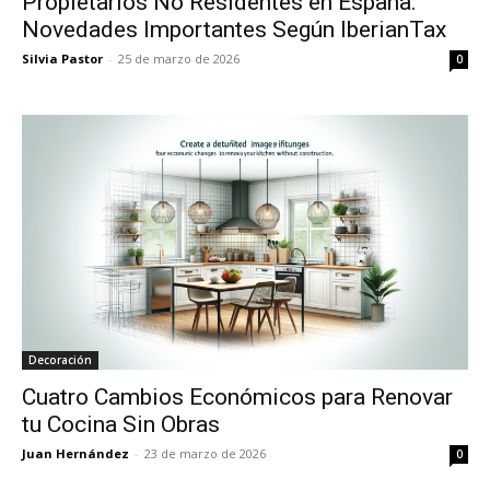
Propietarios No Residentes en España:
Novedades Importantes Según IberianTax
Silvia Pastor
-
25 de marzo de 2026
0
Decoración
Cuatro Cambios Económicos para Renovar
tu Cocina Sin Obras
Juan Hernández
-
23 de marzo de 2026
0