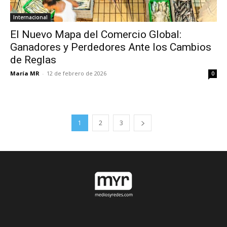
Internacional
El Nuevo Mapa del Comercio Global:
Ganadores y Perdedores Ante los Cambios
de Reglas
María MR
-
12 de febrero de 2026
0
1
2
3