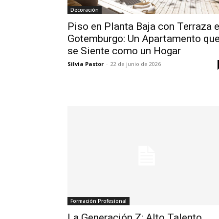
Decoración
Piso en Planta Baja con Terraza 
Gotemburgo: Un Apartamento qu
se Siente como un Hogar
Silvia Pastor
-
22 de junio de 2026
Formación Profesional
La Generación Z: Alto Talento