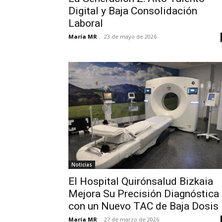
Digital y Baja Consolidación
Laboral
María MR
-
23 de mayo de 2026
Noticias
El Hospital Quirónsalud Bizkaia
Mejora Su Precisión Diagnóstica
con un Nuevo TAC de Baja Dosis
María MR
-
27 de marzo de 2026