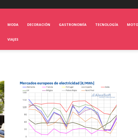
MODA
DECORACIÓN
GASTRONOMÍA
TECNOLOGÍA
MOT
VIAJES