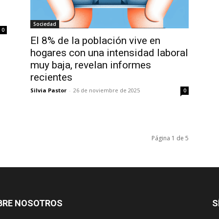
Sociedad
0
El 8% de la población vive en
hogares con una intensidad laboral
muy baja, revelan informes
recientes
Silvia Pastor
-
26 de noviembre de 2025
0
Página 1 de 5
BRE NOSOTROS
S