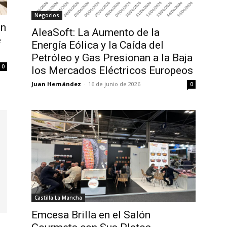
Negocios
en
AleaSoft: La Aumento de la
e
Energía Eólica y la Caída del
Petróleo y Gas Presionan a la Baja
0
los Mercados Eléctricos Europeos
Juan Hernández
-
16 de junio de 2026
0
Castilla La Mancha
Emcesa Brilla en el Salón