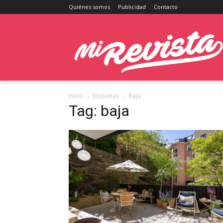
Quiénes somos
Publicidad
Contacto
Inicio
Etiquetas
Baja
Tag: baja