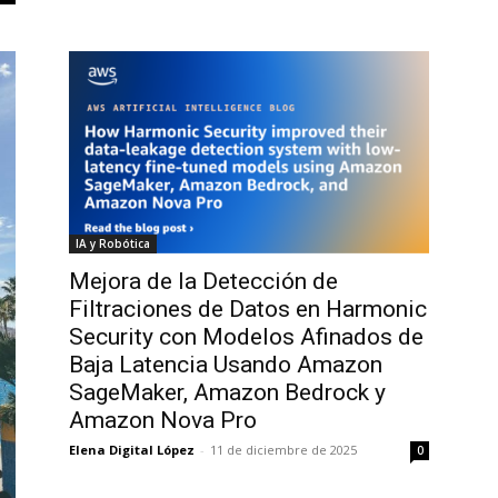
IA y Robótica
Mejora de la Detección de
Filtraciones de Datos en Harmonic
Security con Modelos Afinados de
Baja Latencia Usando Amazon
SageMaker, Amazon Bedrock y
Amazon Nova Pro
Elena Digital López
-
11 de diciembre de 2025
0