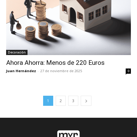
Decoración
Ahora Ahorra: Menos de 220 Euros
Juan Hernández
-
27 de noviembre de 2025
0
1
2
3