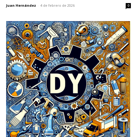
Juan Hernández
-
4 de febrero de 2026
0