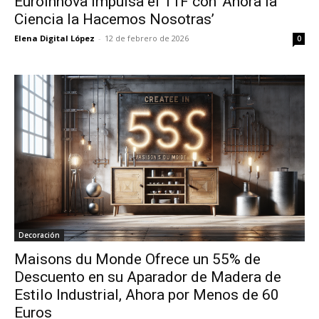
Euroinnova Impulsa el 11F con ‘Ahora la
Ciencia la Hacemos Nosotras’
Elena Digital López
-
12 de febrero de 2026
0
Decoración
Maisons du Monde Ofrece un 55% de
Descuento en su Aparador de Madera de
Estilo Industrial, Ahora por Menos de 60
Euros