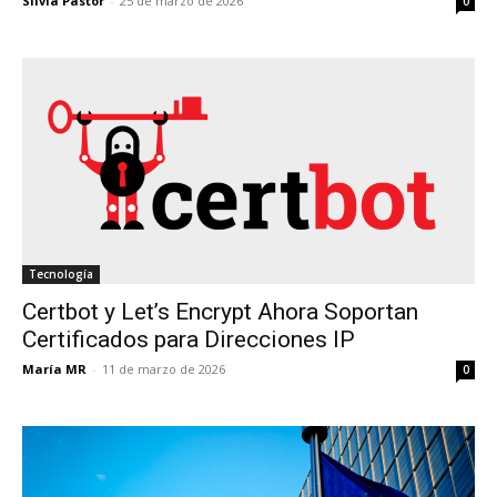
Silvia Pastor
-
25 de marzo de 2026
0
Tecnología
Certbot y Let’s Encrypt Ahora Soportan
Certificados para Direcciones IP
María MR
-
11 de marzo de 2026
0