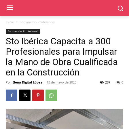
Inicio
Formación Profesional
Formación Profesional
Sto Ibérica Capacita a 300
Profesionales para Impulsar
la Mano de Obra Cualificada
en la Construcción
Por
Elena Digital López
-
13 de mayo de 2025
287
0