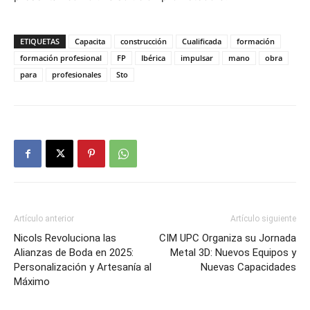
ETIQUETAS
Capacita
construcción
Cualificada
formación
formación profesional
FP
Ibérica
impulsar
mano
obra
para
profesionales
Sto
Artículo anterior
Artículo siguiente
Nicols Revoluciona las
CIM UPC Organiza su Jornada
Alianzas de Boda en 2025:
Metal 3D: Nuevos Equipos y
Personalización y Artesanía al
Nuevas Capacidades
Máximo