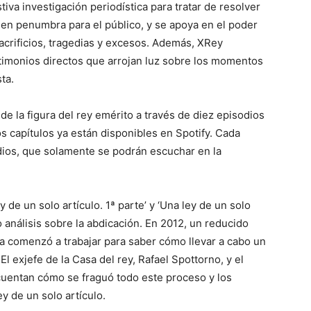
iva investigación periodística para tratar de resolver
 en penumbra para el público, y se apoya en el poder
sacrificios, tragedias y excesos. Además, XRey
imonios directos que arrojan luz sobre los momentos
ta.
de la figura del rey emérito a través de diez episodios
 capítulos ya están disponibles en Spotify. Cada
dios, que solamente se podrán escuchar en la
 de un solo artículo. 1ª parte’ y ‘Una ley de un solo
o análisis sobre la abdicación. En 2012, un reducido
 comenzó a trabajar para saber cómo llevar a cabo un
l exjefe de la Casa del rey, Rafael Spottorno, y el
cuentan cómo se fraguó todo este proceso y los
y de un solo artículo.