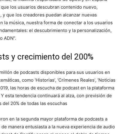
o que los usuarios descubran contenido nuevo,
o, y que los creadores puedan alcanzar nuevas
on la música, nuestra forma de conectar a los usuarios
ndamentales: el descubrimiento y la personalización,
ro ADN”.
sts y crecimiento del 200%
 millón de podcasts disponibles para sus usuarios en
emáticas, como ‘Historias’, ‘Crímenes Reales’, ‘Noticias
n 2019, las horas de escucha de podcast en la plataforma
 Y esta tendencia continuará al alza, con previsión de
s del 20% de todas las escuchas
ieron en la segunda mayor plataforma de podcasts a
o de manera entusiasta a la nueva experiencia de audio