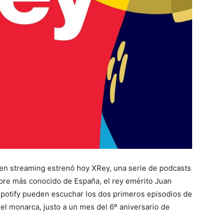
o en streaming estrenó hoy XRey, una serie de podcasts
bre más conocido de España, el rey emérito Juan
 Spotify pueden escuchar los dos primeros episodios de
el monarca, justo a un mes del 6º aniversario de