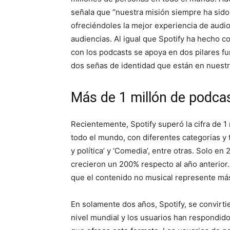
señala que “nuestra misión siempre ha sid
ofreciéndoles la mejor experiencia de audi
audiencias. Al igual que Spotify ha hecho c
con los podcasts se apoya en dos pilares fu
dos señas de identidad que están en nuest
Más de 1 millón de podca
Recientemente, Spotify superó la cifra de 1
todo el mundo, con diferentes categorias y t
y política’ y ‘Comedia’, entre otras. Solo e
crecieron un 200% respecto al año anterior.
que el contenido no musical represente má
En solamente dos años, Spotify, se convirt
nivel mundial y los usuarios han respondid