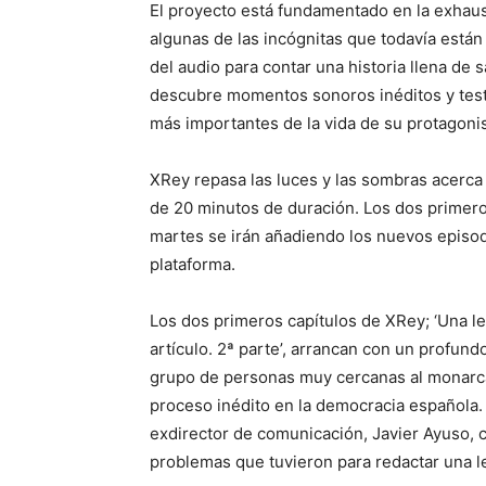
El proyecto está fundamentado en la exhaust
algunas de las incógnitas que todavía están
del audio para contar una historia llena de 
descubre momentos sonoros inéditos y test
más importantes de la vida de su protagonis
XRey repasa las luces y las sombras acerca 
de 20 minutos de duración. Los dos primeros
martes se irán añadiendo los nuevos episo
plataforma.
Los dos primeros capítulos de XRey; ‘Una ley
artículo. 2ª parte’, arrancan con un profund
grupo de personas muy cercanas al monarca
proceso inédito en la democracia española. E
exdirector de comunicación, Javier Ayuso, 
problemas que tuvieron para redactar una le