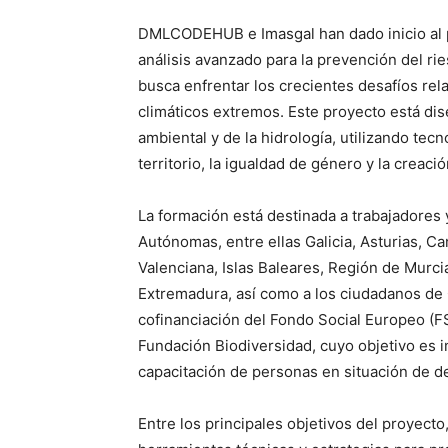
DMLCODEHUB e Imasgal han dado inicio al pr
análisis avanzado para la prevención del ri
busca enfrentar los crecientes desafíos rel
climáticos extremos. Este proyecto está dis
ambiental y de la hidrología, utilizando tec
territorio, la igualdad de género y la creac
La formación está destinada a trabajador
Autónomas, entre ellas Galicia, Asturias, Ca
Valenciana, Islas Baleares, Región de Murci
Extremadura, así como a los ciudadanos de 
cofinanciación del Fondo Social Europeo (
Fundación Biodiversidad, cuyo objetivo es i
capacitación de personas en situación de 
Entre los principales objetivos del proyecto