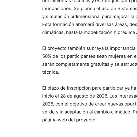
herramientas técnicas y estrategias para pre
inundaciones. Se planea el uso de Sistemas d
y simulación bidimensional para mejorar la p
Esta formación abarcará diversas áreas, de
climáticas, hasta la modelización hidráulica 
El proyecto también subraya la importancia
50% de los participantes sean mujeres en 
serán completamente gratuitas y se estruct
técnica.
El plazo de inscripción para participar ya 
inicio el 28 de agosto de 2026. Los interes
2026, con el objetivo de crear nuevas opor
verde y la adaptación al cambio climático. P
página web del proyecto.