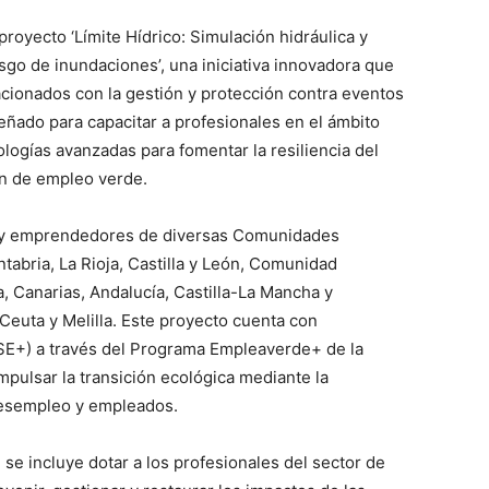
oyecto ‘Límite Hídrico: Simulación hidráulica y
esgo de inundaciones’, una iniciativa innovadora que
acionados con la gestión y protección contra eventos
eñado para capacitar a profesionales en el ámbito
nologías avanzadas para fomentar la resiliencia del
ión de empleo verde.
es y emprendedores de diversas Comunidades
ntabria, La Rioja, Castilla y León, Comunidad
a, Canarias, Andalucía, Castilla-La Mancha y
Ceuta y Melilla. Este proyecto cuenta con
FSE+) a través del Programa Empleaverde+ de la
mpulsar la transición ecológica mediante la
desempleo y empleados.
, se incluye dotar a los profesionales del sector de