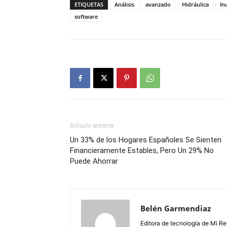
ETIQUETAS
Análisis
avanzado
Hidráulica
In
software
Artículo anterior
Un 33% de los Hogares Españoles Se Sienten
Financieramente Estables, Pero Un 29% No
Puede Ahorrar
Belén Garmendiaz
Editora de tecnología de Mi Re