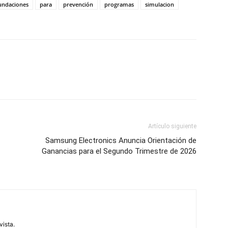
undaciones
para
prevención
programas
simulacion
Artículo siguiente
Samsung Electronics Anuncia Orientación de
Ganancias para el Segundo Trimestre de 2026
vista.