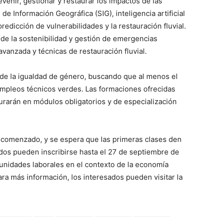
venir, gestionar y restaurar los impactos de las
e Información Geográfica (SIG), inteligencia artificial
redicción de vulnerabilidades y la restauración fluvial.
sde la sostenibilidad y gestión de emergencias
avanzada y técnicas de restauración fluvial.
 de la igualdad de género, buscando que al menos el
empleos técnicos verdes. Las formaciones ofrecidas
urarán en módulos obligatorios y de especialización
ha comenzado, y se espera que las primeras clases den
ados pueden inscribirse hasta el 27 de septiembre de
tunidades laborales en el contexto de la economía
ara más información, los interesados pueden visitar la