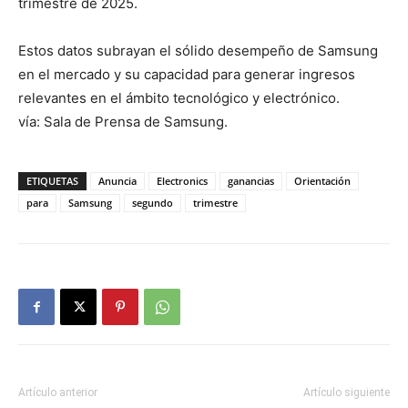
trimestre de 2025.
Estos datos subrayan el sólido desempeño de Samsung
en el mercado y su capacidad para generar ingresos
relevantes en el ámbito tecnológico y electrónico.
vía: Sala de Prensa de Samsung.
ETIQUETAS
Anuncia
Electronics
ganancias
Orientación
para
Samsung
segundo
trimestre
Artículo anterior
Artículo siguiente