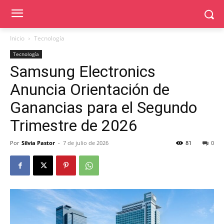
Inicio
Tecnología
Tecnología
Samsung Electronics
Anuncia Orientación de
Ganancias para el Segundo
Trimestre de 2026
Por
Silvia Pastor
-
7 de julio de 2026
81
0