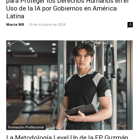
para Proteger los Derechos Humanos en el
Uso de la IA por Gobiernos en América
Latina
María MR
-
15 de octubre de 2024
0
Formación Profesional
La Metodología Level Up de la FP Guzmán