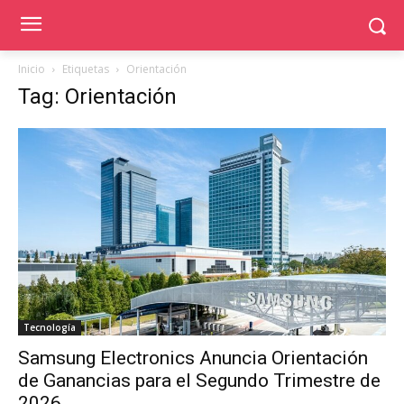
Inicio
Etiquetas
Orientación
Tag: Orientación
Tecnología
Samsung Electronics Anuncia Orientación
de Ganancias para el Segundo Trimestre de
2026