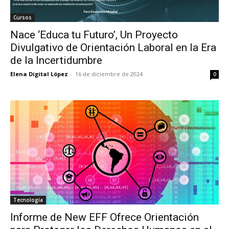
Cursos
Nace ‘Educa tu Futuro’, Un Proyecto
Divulgativo de Orientación Laboral en la Era
de la Incertidumbre
Elena Digital López
-
16 de diciembre de 2024
0
Tecnología
Informe de New EFF Ofrece Orientación