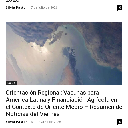
Silvia Pastor
-
7 de julio de 2026
0
Salud
Orientación Regional: Vacunas para
América Latina y Financiación Agrícola en
el Contexto de Oriente Medio – Resumen de
Noticias del Viernes
Silvia Pastor
-
6 de marzo de 2026
0