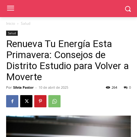
Inicio
Salud
Salud
Renueva Tu Energía Esta
Primavera: Consejos de
Distrito Estudio para Volver a
Moverte
Por
Silvia Pastor
-
10 de abril de 2025
264
0