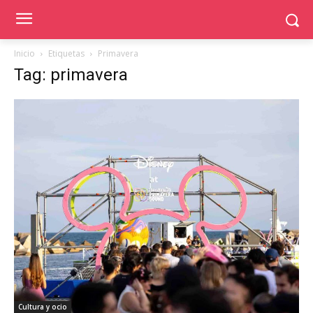
Inicio
Etiquetas
Primavera
Tag: primavera
Cultura y ocio