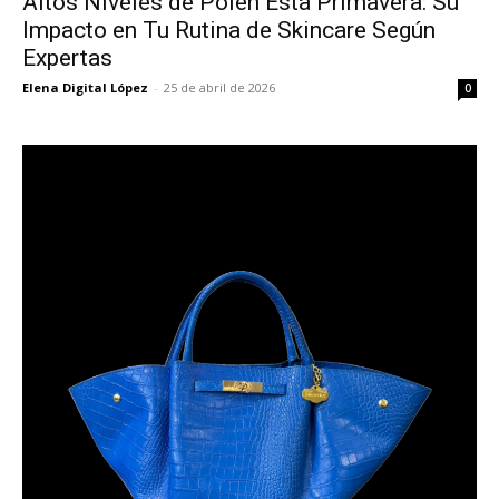
Altos Niveles de Polen Esta Primavera: Su
Impacto en Tu Rutina de Skincare Según
Expertas
Elena Digital López
-
25 de abril de 2026
0