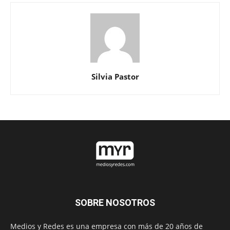
Silvia Pastor
SOBRE NOSOTROS
Medios y Redes es una empresa con más de 20 años de