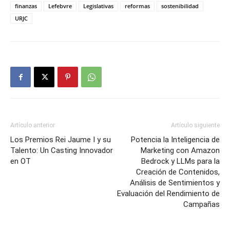
finanzas
Lefebvre
Legislativas
reformas
sostenibilidad
URJC
Artículo anterior
Artículo siguiente
Los Premios Rei Jaume I y su
Potencia la Inteligencia de
Talento: Un Casting Innovador
Marketing con Amazon
en OT
Bedrock y LLMs para la
Creación de Contenidos,
Análisis de Sentimientos y
Evaluación del Rendimiento de
Campañas