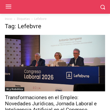
Inicio
Etiquetas
Lefebvre
Tag: Lefebvre
IA y Robótica
Transformaciones en el Empleo:
Novedades Jurídicas, Jornada Laboral e
Inteligencia Artificial en el Congreso