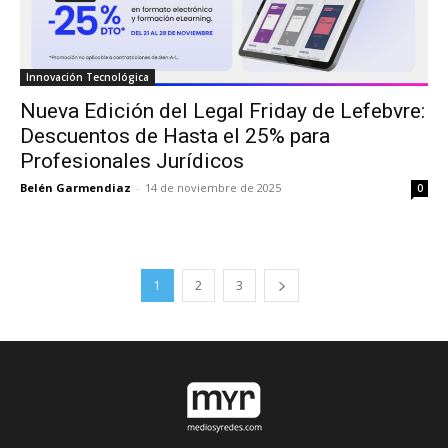
Innovación Tecnológica
Nueva Edición del Legal Friday de Lefebvre:
Descuentos de Hasta el 25% para
Profesionales Jurídicos
Belén Garmendiaz
-
14 de noviembre de 2025
0
1
2
3