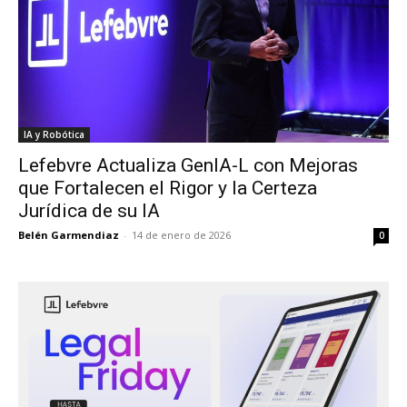
IA y Robótica
Lefebvre Actualiza GenIA-L con Mejoras
que Fortalecen el Rigor y la Certeza
Jurídica de su IA
Belén Garmendiaz
-
14 de enero de 2026
0