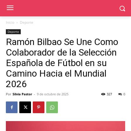
Inicio
Deporte
Deporte
Ramón Bilbao Se Une Como
Colaborador de la Selección
Española de Fútbol en su
Camino Hacia el Mundial
2026
Por
Silvia Pastor
-
9 de octubre de 2025
327
0