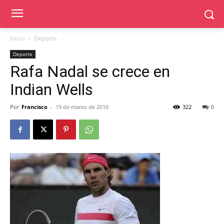
Inicio
Deporte
Deporte
Rafa Nadal se crece en
Indian Wells
Por
Francisco
-
19 de marzo de 2010
322
0