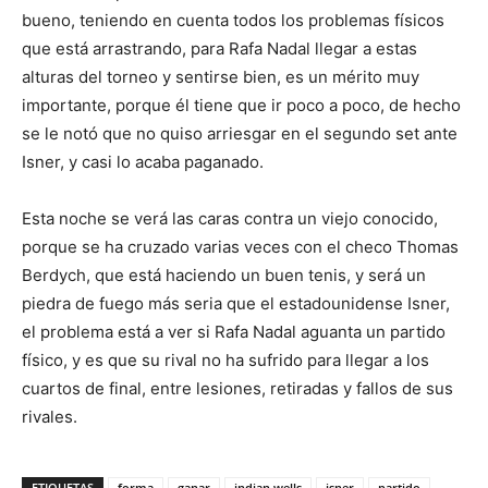
bueno, teniendo en cuenta todos los problemas físicos
que está arrastrando, para Rafa Nadal llegar a estas
alturas del torneo y sentirse bien, es un mérito muy
importante, porque él tiene que ir poco a poco, de hecho
se le notó que no quiso arriesgar en el segundo set ante
Isner, y casi lo acaba paganado.
Esta noche se verá las caras contra un viejo conocido,
porque se ha cruzado varias veces con el checo Thomas
Berdych, que está haciendo un buen tenis, y será un
piedra de fuego más seria que el estadounidense Isner,
el problema está a ver si Rafa Nadal aguanta un partido
físico, y es que su rival no ha sufrido para llegar a los
cuartos de final, entre lesiones, retiradas y fallos de sus
rivales.
ETIQUETAS
forma
ganar
indian wells
isner
partido