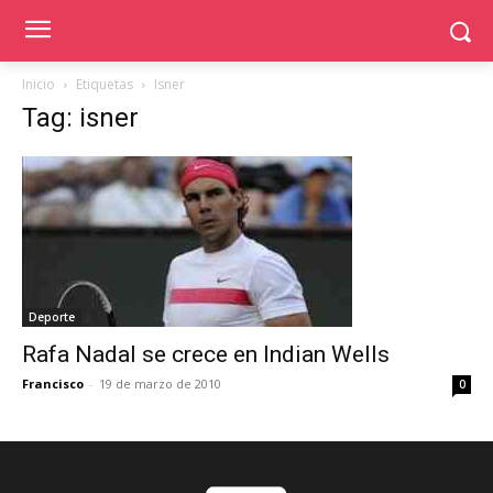
Inicio
Etiquetas
Isner
Tag: isner
Deporte
Rafa Nadal se crece en Indian Wells
Francisco
-
19 de marzo de 2010
0