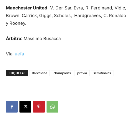
Manchester United
: V. Der Sar, Evra, R. Ferdinand, Vidic,
Brown, Carrick, Giggs, Scholes, Hardgreaves, C. Ronaldo
y Rooney.
Árbitro
: Massimo Busacca
Vía:
uefa
ETIQUETAS
Barcelona
champions
previa
semifinales