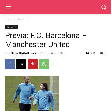
Inicio
Deporte
Deporte
Previa: F.C. Barcelona –
Manchester United
Por
Elena Digital López
-
23 de abril de 2008
598
0