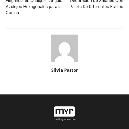
Elegancia en Cualquier Ángulo:
Decoración De Salones Con
Azulejos Hexagonales para la
Palets De Diferentes Estilos
Cocina
Silvia Pastor