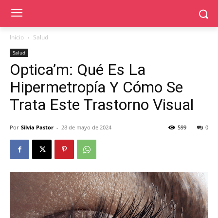
Inicio
Salud
Salud
Optica’m: Qué Es La
Hipermetropía Y Cómo Se
Trata Este Trastorno Visual
Por
Silvia Pastor
-
28 de mayo de 2024
599
0