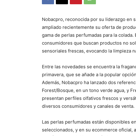
Nobacpro, reconocida por su liderazgo en so
ampliado recientemente su oferta de produc
gama de perlas perfumadas para la colada. 
consumidores que buscan productos no solo
sensoriales frescas, evocando la limpieza na
Entre las novedades se encuentra la fraganc
primavera, que se añade a la popular opció
Además, Nobacpro ha lanzado dos referenci
Forest/Bosque, en un tono verde agua, y Fr
presentan perfiles olfativos frescos y versá
diversos consumidores y canales de venta.
Las perlas perfumadas están disponibles e
seleccionados, y en su ecommerce oficial, 