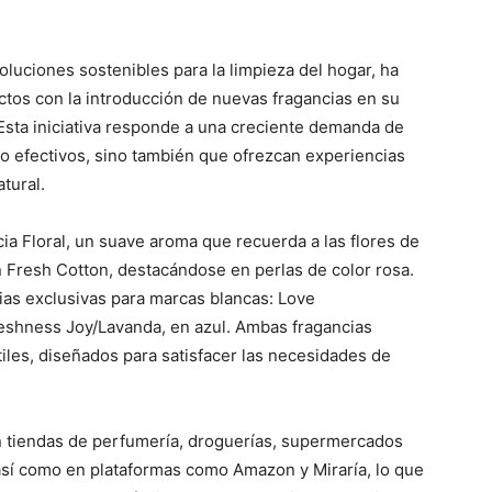
luciones sostenibles para la limpieza del hogar, ha
tos con la introducción de nuevas fragancias en su
Esta iniciativa responde a una creciente demanda de
 efectivos, sino también que ofrezcan experiencias
tural.
ia Floral, un suave aroma que recuerda a las flores de
n Fresh Cotton, destacándose en perlas de color rosa.
as exclusivas para marcas blancas: Love
eshness Joy/Lavanda, en azul. Ambas fragancias
tiles, diseñados para satisfacer las necesidades de
n tiendas de perfumería, droguerías, supermercados
así como en plataformas como Amazon y Miraría, lo que