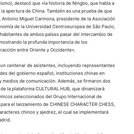
smo), destacó que «la historia de Ningbo, que habla a
ica la apertura de China. También es una prueba de que
, Antonio Miguel Carmona, presidente de la Asociación
nomía de la Universidad Centroeuropea de São Paulo,
s habitantes de ambos países pasar del intercambio de
emostrando la profunda importancia de los
teracción entre Oriente y Occidente».
 un centenar de asistentes, incluyendo representantes
des del gobierno español, instituciones chinas en
 y medios de comunicación. Además, se firmaron dos
a de la plataforma CULTURAL HUB, que dinamizará
ómicos seleccionados del Grupo Internacional de
ión para el lanzamiento de CHINESE CHARACTER CHESS,
aracteres chinos y ajedrez, el cual se implementará
drid.