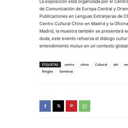
La exposición está organizada por el Centr
de Comunicación de Europa Central y Orient
Publicaciones en Lenguas Extranjeras de Chi
Centro Cultural Chino en Madrid y la Oficin
Madrid, la muestra también se presentará e
duda, este evento refuerza el diálogo cultu
entendimiento mutuo en un contexto global
ETIQUETAS
centro
chino
Cultural
del
en
Ningbo
Sombras