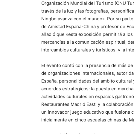
Organización Mundial del Turismo (ONU Turi
través de la luz y las fotografías, personif
Ningbo avanza con el mundo». Por su parte
de Amistad España-China y profesor de Eco
añadió que «esta exposición permitirá a lo
mercancías a la comunicación espiritual, d
intercambios culturales y turísticos, y la in
El evento contó con la presencia de más de
de organizaciones internacionales, autorida
España, personalidades del ámbito cultural
acuerdos estratégicos: la puesta en march
actividades culturales en espacios gastron
Restaurantes Madrid East, y la colaborac
un innovador juego educativo que fusiona c
inicialmente en cinco escuelas chinas de Ma