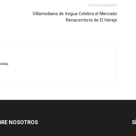
Artículo siguiente
Villamediana de Iregua Celebra el Mercado
Renacentista de El Hereje
vista.
BRE NOSOTROS
S