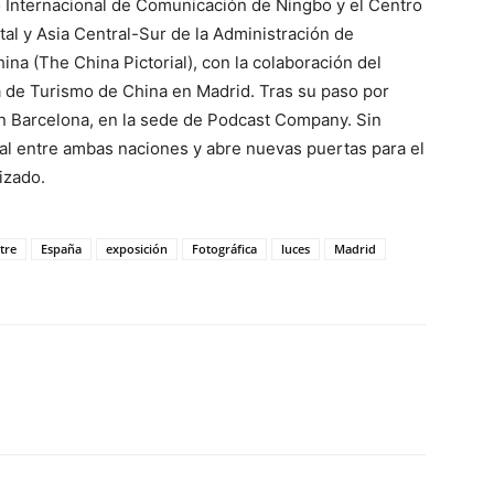
o Internacional de Comunicación de Ningbo y el Centro
al y Asia Central-Sur de la Administración de
na (The China Pictorial), con la colaboración del
a de Turismo de China en Madrid. Tras su paso por
n Barcelona, en la sede de Podcast Company. Sin
ral entre ambas naciones y abre nuevas puertas para el
izado.
tre
España
exposición
Fotográfica
luces
Madrid