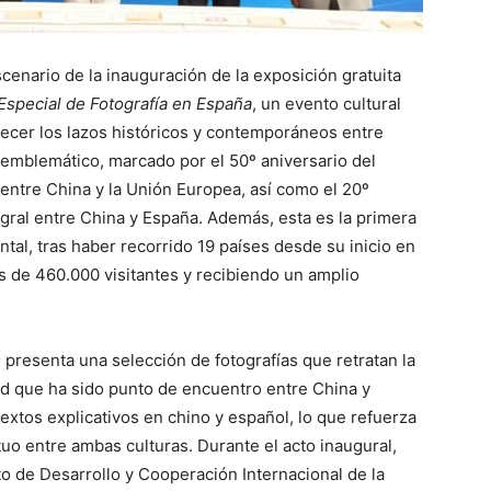
cenario de la inauguración de la exposición gratuita
Especial de Fotografía en España
, un evento cultural
lecer los lazos históricos y contemporáneos entre
 emblemático, marcado por el 50º aniversario del
entre China y la Unión Europea, así como el 20º
egral entre China y España. Además, esta es la primera
tal, tras haber recorrido 19 países desde su inicio en
de 460.000 visitantes y recibiendo un amplio
s
presenta una selección de fotografías que retratan la
dad que ha sido punto de encuentro entre China y
xtos explicativos en chino y español, lo que refuerza
tuo entre ambas culturas. Durante el acto inaugural,
o de Desarrollo y Cooperación Internacional de la