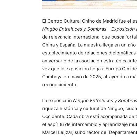
El Centro Cultural Chino de Madrid fue el es
Ningbo Entreluces y Sombras – Exposición 
de relevancia internacional que busca forta
China y España. La muestra llega en un año
establecimiento de relaciones diplomáticas 
aniversario de la asociación estratégica int
vez que la exposición llega a Europa Occiden
Camboya en mayo de 2025, atrayendo a más 
reconocimiento.
La exposición
Ningbo Entreluces y Sombra
riqueza histórica y cultural de Ningbo, ciu
Occidente. Cada obra está acompañada de te
el espíritu de intercambio y aprendizaje mu
Marcel Leijzar, subdirector del Departament