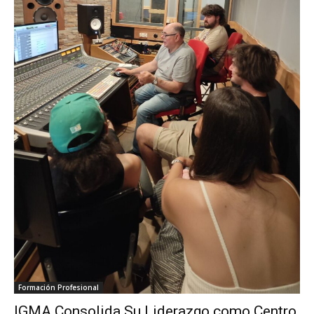
Formación Profesional
IGMA Consolida Su Liderazgo como Centro