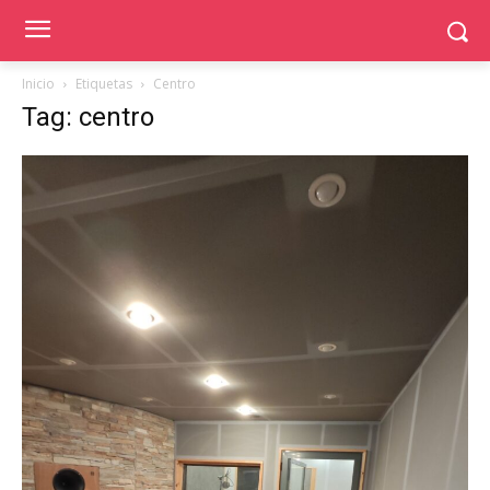
Inicio
Etiquetas
Centro
Tag: centro