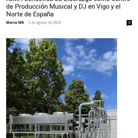
de Producción Musical y DJ en Vigo y el
Norte de España
María MR
-
3 de agosto de 2026
0