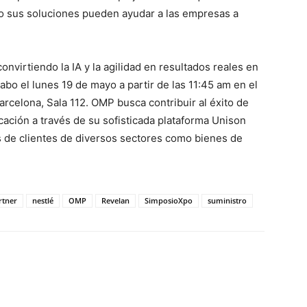
mo sus soluciones pueden ayudar a las empresas a
nvirtiendo la IA y la agilidad en resultados reales en
abo el lunes 19 de mayo a partir de las 11:45 am en el
rcelona, Sala 112. OMP busca contribuir al éxito de
ación a través de su sofisticada plataforma Unison
tos de clientes de diversos sectores como bienes de
rtner
nestlé
OMP
Revelan
SimposioXpo
suministro