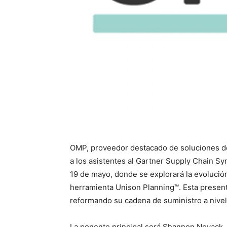
OMP, proveedor destacado de soluciones de 
a los asistentes al Gartner Supply Chain S
19 de mayo, donde se explorará la evolución
herramienta Unison Planning™. Esta present
reformando su cadena de suministro a nivel
La ponente principal será Shannon Novack, 