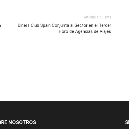
Artículo siguiente
a
Diners Club Spain Conjunta al Sector en el Tercer
Foro de Agencias de Viajes
BRE NOSOTROS
S