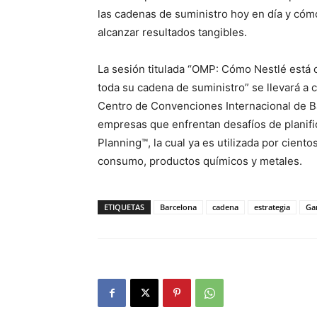
las cadenas de suministro hoy en día y có
alcanzar resultados tangibles.
La sesión titulada “OMP: Cómo Nestlé está co
toda su cadena de suministro” se llevará a c
Centro de Convenciones Internacional de Ba
empresas que enfrentan desafíos de planific
Planning™, la cual ya es utilizada por cien
consumo, productos químicos y metales.
ETIQUETAS
Barcelona
cadena
estrategia
Ga