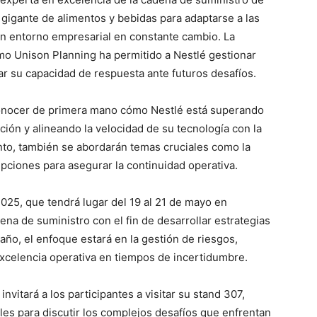
l gigante de alimentos y bebidas para adaptarse a las
 un entorno empresarial en constante cambio. La
o Unison Planning ha permitido a Nestlé gestionar
ar su capacidad de respuesta ante futuros desafíos.
conocer de primera mano cómo Nestlé está superando
ión y alineando la velocidad de su tecnología con la
ento, también se abordarán temas cruciales como la
upciones para asegurar la continuidad operativa.
25, que tendrá lugar del 19 al 21 de mayo en
ena de suministro con el fin de desarrollar estrategias
e año, el enfoque estará en la gestión de riesgos,
xcelencia operativa en tiempos de incertidumbre.
vitará a los participantes a visitar su stand 307,
les para discutir los complejos desafíos que enfrentan