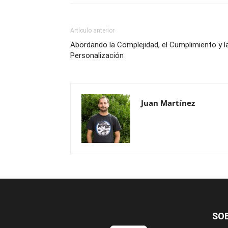
Artículo anterior
Abordando la Complejidad, el Cumplimiento y l
Personalización
Juan Martínez
SO