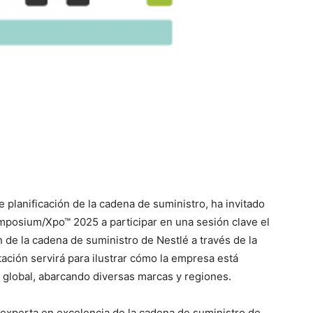
planificación de la cadena de suministro, ha invitado
ymposium/Xpo™ 2025 a participar en una sesión clave el
 de la cadena de suministro de Nestlé a través de la
ación servirá para ilustrar cómo la empresa está
 global, abarcando diversas marcas y regiones.
experta en excelencia de la cadena de suministro de