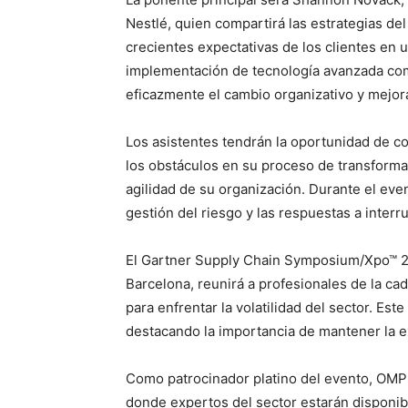
Nestlé, quien compartirá las estrategias de
crecientes expectativas de los clientes en
implementación de tecnología avanzada com
eficazmente el cambio organizativo y mejor
Los asistentes tendrán la oportunidad de 
los obstáculos en su proceso de transformac
agilidad de su organización. Durante el ev
gestión del riesgo y las respuestas a interr
El Gartner Supply Chain Symposium/Xpo™ 20
Barcelona, reunirá a profesionales de la cad
para enfrentar la volatilidad del sector. Est
destacando la importancia de mantener la e
Como patrocinador platino del evento, OMP in
donde expertos del sector estarán disponib