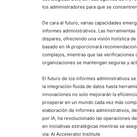
los administradores para que se concentren 
De cara al futuro, varias capacidades emer
informes administrativos. Las herramientas 
dispares, ofreciendo una visión holística de
basado en IA proporcionará recomendaciones
complejos, mientras que las verificaciones
organizaciones se mantengan seguras y act
El futuro de los informes administrativos s
la integración fluida de datos hasta herram
innovaciones no solo mejorarán la eficienci
prosperar en un mundo cada vez más complej
elaboración de informes administrativos, d
por IA, ha revolucionado las operaciones de
en iniciativas estratégicas mientras se aseg
vía: AI Accelerator Institute