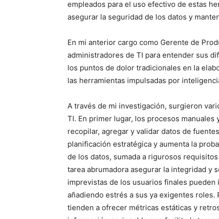
empleados para el uso efectivo de estas her
asegurar la seguridad de los datos y mantene
En mi anterior cargo como Gerente de Produ
administradores de TI para entender sus dif
los puntos de dolor tradicionales en la ela
las herramientas impulsadas por inteligencia
A través de mi investigación, surgieron var
TI. En primer lugar, los procesos manuales
recopilar, agregar y validar datos de fuente
planificación estratégica y aumenta la prob
de los datos, sumada a rigurosos requisito
tarea abrumadora asegurar la integridad y s
imprevistas de los usuarios finales pueden i
añadiendo estrés a sus ya exigentes roles. 
tienden a ofrecer métricas estáticas y retr