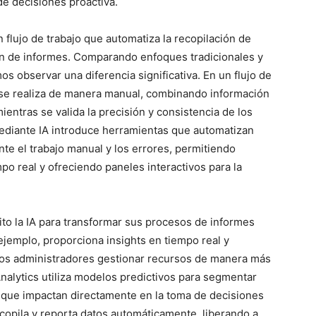
de decisiones proactiva.
 flujo de trabajo que automatiza la recopilación de
ión de informes. Comparando enfoques tradicionales y
s observar una diferencia significativa. En un flujo de
os se realiza de manera manual, combinando información
ntras se valida la precisión y consistencia de los
ediante IA introduce herramientas que automatizan
te el trabajo manual y los errores, permitiendo
o real y ofreciendo paneles interactivos para la
o la IA para transformar sus procesos de informes
 ejemplo, proporciona insights en tiempo real y
a los administradores gestionar recursos de manera más
Analytics utiliza modelos predictivos para segmentar
 que impactan directamente en la toma de decisiones
ecopila y reporta datos automáticamente, liberando a