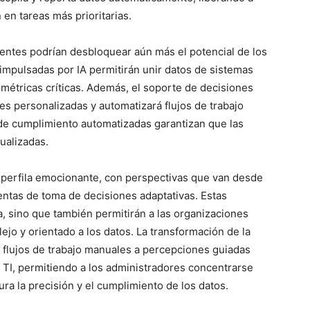
en tareas más prioritarias.
gentes podrían desbloquear aún más el potencial de los
impulsadas por IA permitirán unir datos de sistemas
 métricas críticas. Además, el soporte de decisiones
 personalizadas y automatizará flujos de trabajo
 de cumplimiento automatizadas garantizan que las
ualizadas.
e perfila emocionante, con perspectivas que van desde
ientas de toma de decisiones adaptativas. Estas
a, sino que también permitirán a las organizaciones
o y orientado a los datos. La transformación de la
e flujos de trabajo manuales a percepciones guiadas
 TI, permitiendo a los administradores concentrarse
ura la precisión y el cumplimiento de los datos.