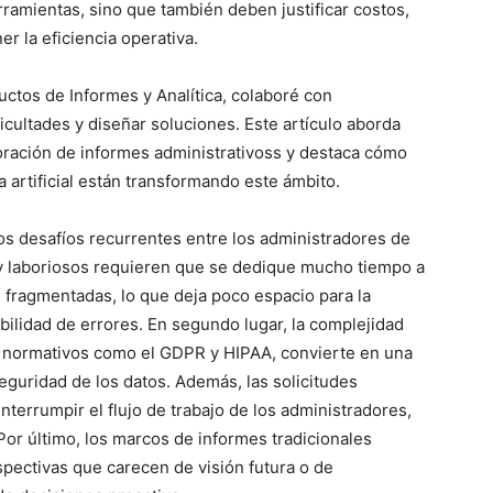
ramientas, sino que también deben justificar costos,
r la eficiencia operativa.
ctos de Informes y Analítica, colaboré con
icultades y diseñar soluciones. Este artículo aborda
boración de informes administrativoss y destaca cómo
 artificial están transformando este ámbito.
ios desafíos recurrentes entre los administradores de
 y laboriosos requieren que se dedique mucho tiempo a
s fragmentadas, lo que deja poco espacio para la
abilidad de errores. En segundo lugar, la complejidad
s normativos como el GDPR y HIPAA, convierte en una
eguridad de los datos. Además, las solicitudes
nterrumpir el flujo de trabajo de los administradores,
Por último, los marcos de informes tradicionales
ospectivas que carecen de visión futura o de