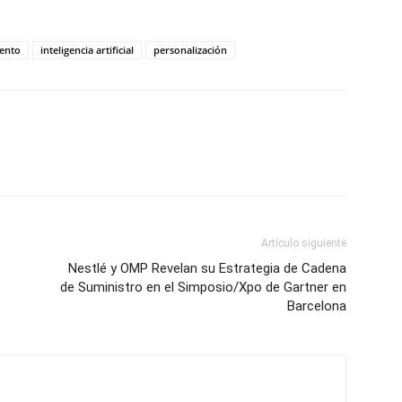
ento
inteligencia artificial
personalización
Artículo siguiente
Nestlé y OMP Revelan su Estrategia de Cadena
de Suministro en el Simposio/Xpo de Gartner en
Barcelona