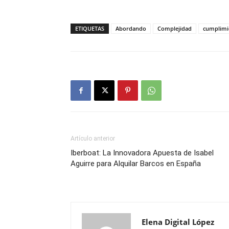
ETIQUETAS
Abordando
Complejidad
cumplimi
Artículo anterior
Iberboat: La Innovadora Apuesta de Isabel
Aguirre para Alquilar Barcos en España
Elena Digital López