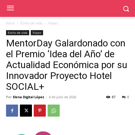
Inicio
Estilo de vida
Viajes
Estilo de vida
Viajes
MentorDay Galardonado con
el Premio ‘Idea del Año’ de
Actualidad Económica por su
Innovador Proyecto Hotel
SOCIAL+
Por
Elena Digital López
-
4 de julio de 2026
87
0