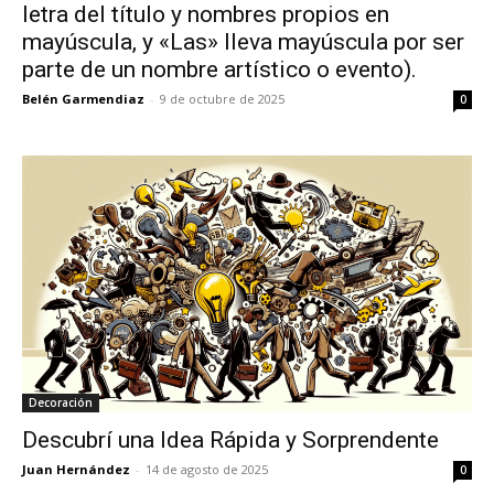
letra del título y nombres propios en
mayúscula, y «Las» lleva mayúscula por ser
parte de un nombre artístico o evento).
Belén Garmendiaz
-
9 de octubre de 2025
0
Decoración
Descubrí una Idea Rápida y Sorprendente
Juan Hernández
-
14 de agosto de 2025
0