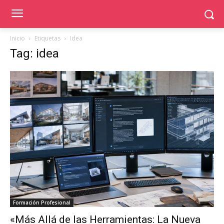
Inicio
Etiquetas
Idea
Tag: idea
Formación Profesional
«Más Allá de las Herramientas: La Nueva