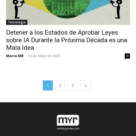
Tecnología
Detener a los Estados de Aprobar Leyes
sobre IA Durante la Próxima Década es una
Mala Idea
María MR
-
15 de mayo de 2025
0
1
2
3