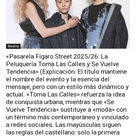
Madrid
«Pasarela Fígaro Street 2025/26: La
Peluquería Toma Las Calles y Se Vuelve
Tendencia» (Explicación: El título mantiene
el nombre del evento y la esencia del
mensaje, pero con un estilo más dinámico y
actual. «Toma Las Calles» refuerza la idea
de conquista urbana, mientras que «Se
Vuelve Tendencia» sustituye a «moda» con
un término más contemporáneo y vinculado
a redes sociales. Las mayúsculas siguen
las reglas del castellano: solo la primera